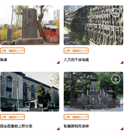
上野・御徒町エリア
上野・御徒町エリア
鳥塚
八万四千体地蔵
上野・御徒町エリア
上野・御徒町エリア
国会図書館上野分室
彰義隊戦死者碑