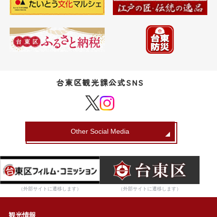
台東区観光課公式SNS
Other Social Media
（外部サイトに遷移します）
（外部サイトに遷移します）
観光情報