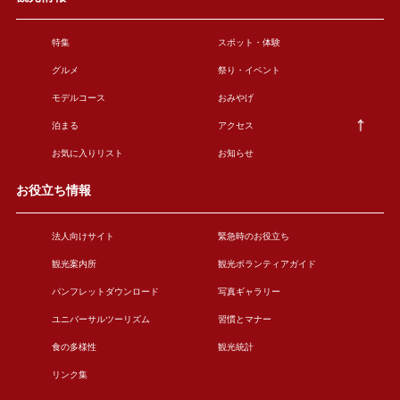
特集
スポット・体験
グルメ
祭り・イベント
モデルコース
おみやげ
泊まる
アクセス
お気に入りリスト
お知らせ
お役立ち情報
法人向けサイト
緊急時のお役立ち
観光案内所
観光ボランティアガイド
パンフレットダウンロード
写真ギャラリー
ユニバーサルツーリズム
習慣とマナー
食の多様性
観光統計
リンク集