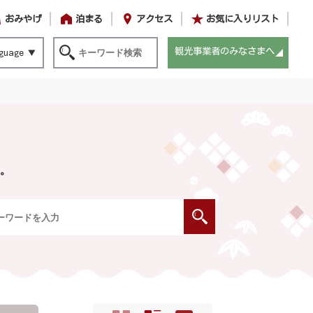
おみやげ
泊まる
アクセス
お気に入りリスト
観光事業者のみなさまへ
guage
。