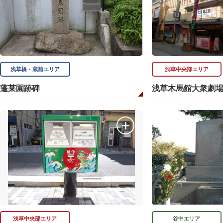
浅草橋・蔵前エリア
浅草中央部エリア
蓬莱園跡碑
浅草木馬館大衆劇
浅草中央部エリア
谷中エリア