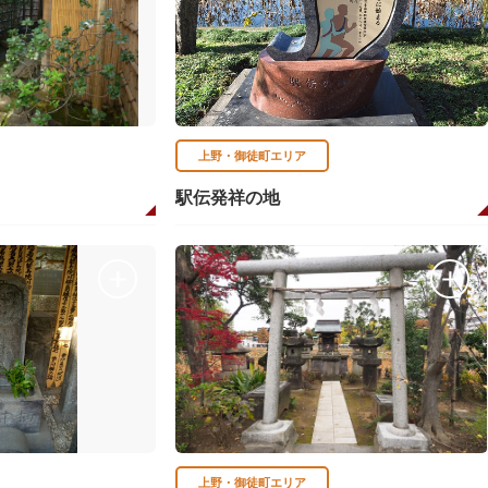
上野・御徒町エリア
駅伝発祥の地
上野・御徒町エリア