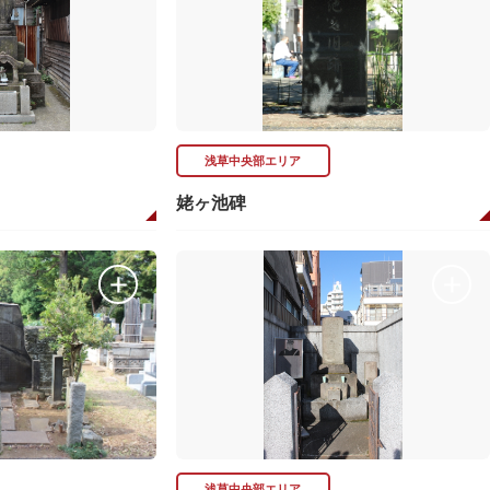
浅草中央部エリア
姥ヶ池碑
浅草中央部エリア