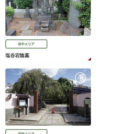
谷中エリア
塩谷宕陰墓
谷中エリア