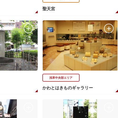
聖天宮
浅草中央部エリア
かわとはきものギャラリー