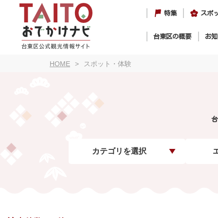
特集
スポ
台東区の概要
お知
HOME
スポット・体験
台
カテゴリを選択