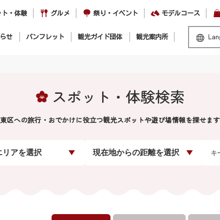
ット・体験
グルメ
祭り・イベント
モデルコース
らせ
パンフレット
観光ガイド団体
観光案内所
Lan
スポット・体験検索
東区への旅行・おでかけに役立つ観光スポットや遊び場情報を探せます
エリアを選択
現在地からの距離を選択