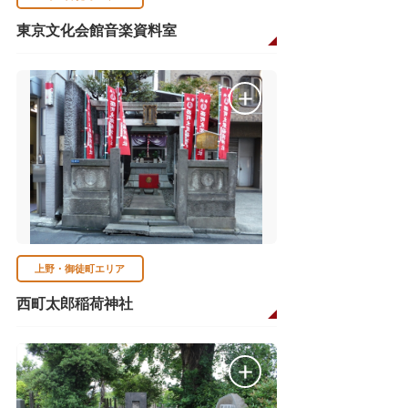
東京文化会館音楽資料室
上野・御徒町エリア
西町太郎稲荷神社