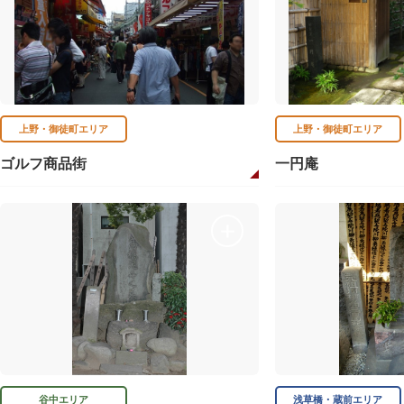
上野・御徒町エリア
上野・御徒町エリア
ゴルフ商品街
一円庵
谷中エリア
浅草橋・蔵前エリア