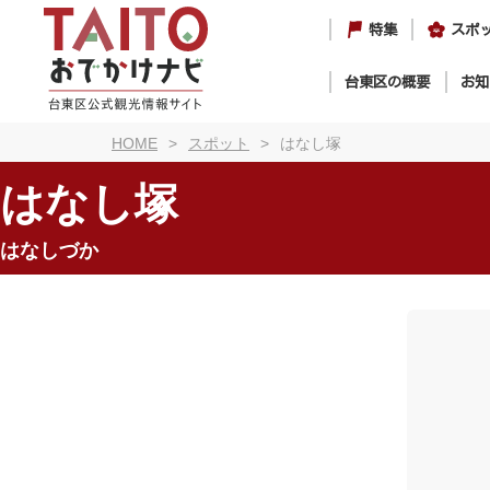
特集
スポ
台東区の概要
お知
HOME
スポット
はなし塚
はなし塚
はなしづか