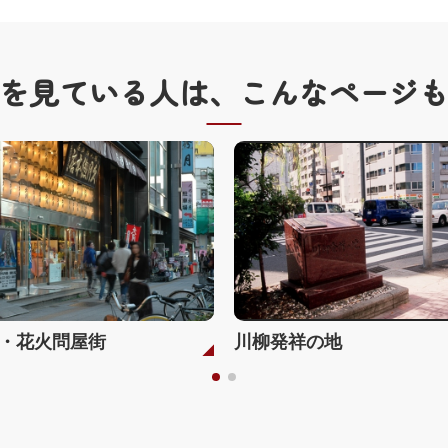
を見ている人は、
こんなページ
・花火問屋街
川柳発祥の地