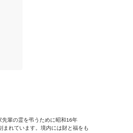
先輩の霊を弔うために昭和16年
に刻まれています。境内には財と福をも