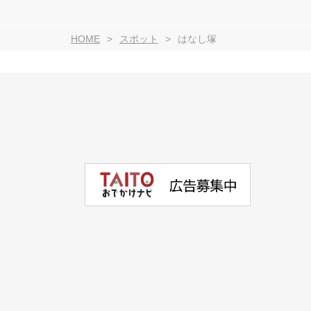
HOME
スポット
はなし塚