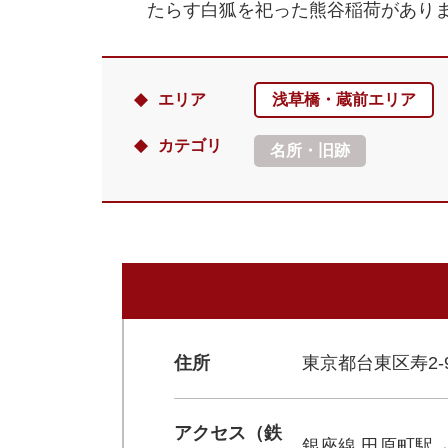
たらす白狐を祀った熊谷稲荷があり
エリア
浅草橋・蔵前エリア
カテゴリ
名所・旧跡
住所
東京都台東区寿2-9
アクセス（鉄
銀座線 田原町駅