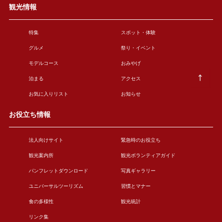
観光情報
特集
スポット・体験
グルメ
祭り・イベント
モデルコース
おみやげ
泊まる
アクセス
お気に入りリスト
お知らせ
お役立ち情報
法人向けサイト
緊急時のお役立ち
観光案内所
観光ボランティアガイド
パンフレットダウンロード
写真ギャラリー
ユニバーサルツーリズム
習慣とマナー
食の多様性
観光統計
リンク集