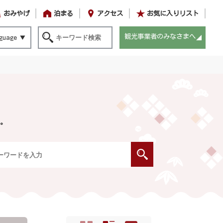
おみやげ
泊まる
アクセス
お気に入りリスト
観光事業者のみなさまへ
guage
。