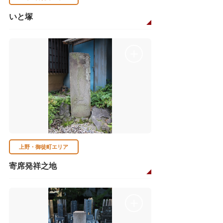
いと塚
上野・御徒町エリア
寄席発祥之地