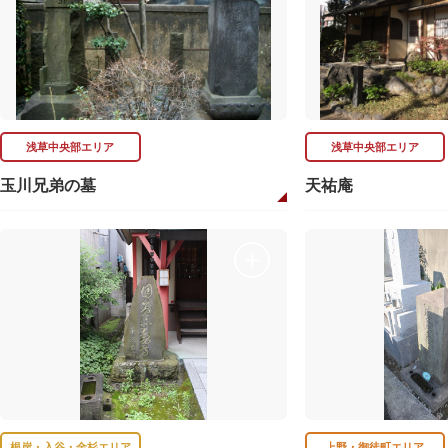
浅草中央部エリア
浅草中央部エリア
玉川兄弟の墓
天祐庵
根岸・入谷・金杉エリア
上野・御徒町エリア