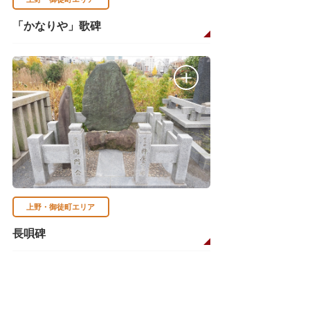
「かなりや」歌碑
上野・御徒町エリア
長唄碑