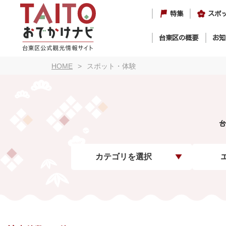
特集
スポ
台東区の概要
お知
HOME
スポット・体験
台
カテゴリを選択