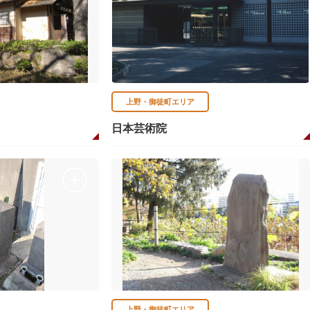
上野・御徒町エリア
日本芸術院
上野・御徒町エリア