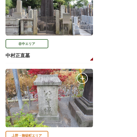
谷中エリア
中村正直墓
上野・御徒町エリア