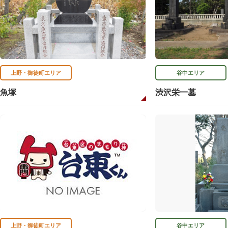
上野・御徒町エリア
谷中エリア
魚塚
渋沢栄一墓
上野・御徒町エリア
谷中エリア