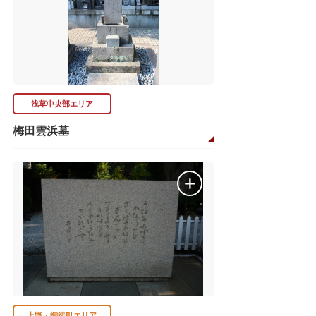
浅草中央部エリア
梅田雲浜墓
上野・御徒町エリア