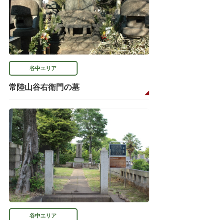
谷中エリア
常陸山谷右衛門の墓
谷中エリア