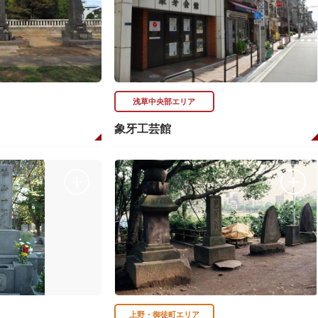
浅草中央部エリア
象牙工芸館
上野・御徒町エリア