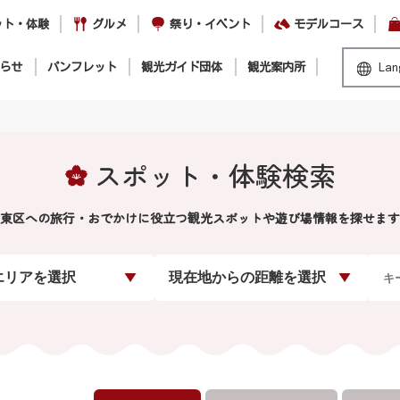
ット・体験
グルメ
祭り・イベント
モデルコース
らせ
パンフレット
観光ガイド団体
観光案内所
Lan
スポット・体験検索
東区への旅行・おでかけに役立つ観光スポットや遊び場情報を探せます
エリアを選択
現在地からの距離を選択