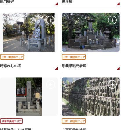
龍門橋碑
屋形船
上野・御徒町エリア
上野・御徒町エリア
時忘れじの塔
彰義隊戦死者碑
浅草中央部エリア
上野・御徒町エリア