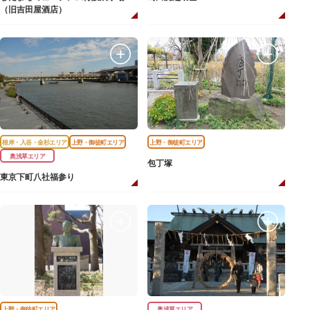
（旧吉田屋酒店）
根岸・入谷・金杉エリア
上野・御徒町エリア
上野・御徒町エリア
奥浅草エリア
包丁塚
東京下町八社福参り
上野・御徒町エリア
奥浅草エリア