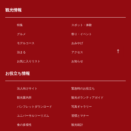
観光情報
特集
スポット・体験
グルメ
祭り・イベント
モデルコース
おみやげ
泊まる
アクセス
お気に入りリスト
お知らせ
お役立ち情報
法人向けサイト
緊急時のお役立ち
観光案内所
観光ボランティアガイド
パンフレットダウンロード
写真ギャラリー
ユニバーサルツーリズム
習慣とマナー
食の多様性
観光統計