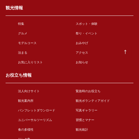
観光情報
特集
スポット・体験
グルメ
祭り・イベント
モデルコース
おみやげ
泊まる
アクセス
お気に入りリスト
お知らせ
お役立ち情報
法人向けサイト
緊急時のお役立ち
観光案内所
観光ボランティアガイド
パンフレットダウンロード
写真ギャラリー
ユニバーサルツーリズム
習慣とマナー
食の多様性
観光統計