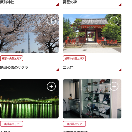
藏前神社
琵琶の碑
浅草中央部エリア
浅草中央部エリア
隅田公園のサクラ
二天門
奥浅草エリア
奥浅草エリア