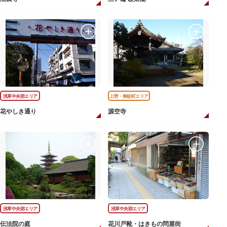
浅草中央部エリア
上野・御徒町エリア
花やしき通り
源空寺
浅草中央部エリア
浅草中央部エリア
伝法院の庭
花川戸靴・はきもの問屋街