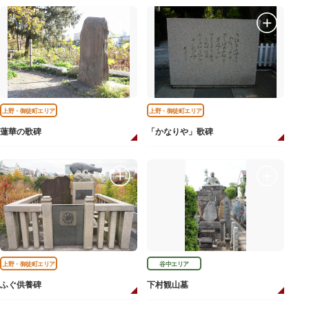
上野・御徒町エリア
上野・御徒町エリア
蓮華の歌碑
「かなりや」歌碑
上野・御徒町エリア
谷中エリア
ふぐ供養碑
下村観山墓