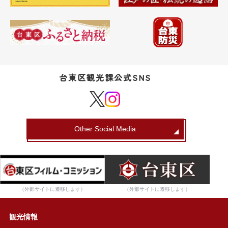
台東区観光課公式SNS
Other Social Media
（外部サイトに遷移します）
（外部サイトに遷移します）
観光情報