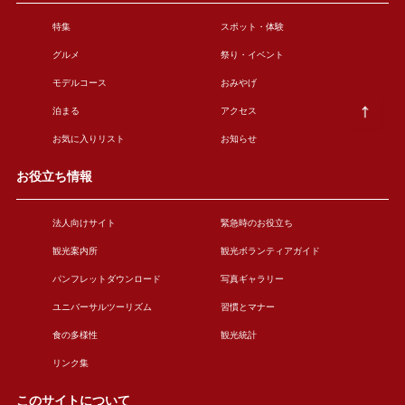
特集
スポット・体験
グルメ
祭り・イベント
モデルコース
おみやげ
泊まる
アクセス
お気に入りリスト
お知らせ
お役立ち情報
法人向けサイト
緊急時のお役立ち
観光案内所
観光ボランティアガイド
パンフレットダウンロード
写真ギャラリー
ユニバーサルツーリズム
習慣とマナー
食の多様性
観光統計
リンク集
このサイトについて