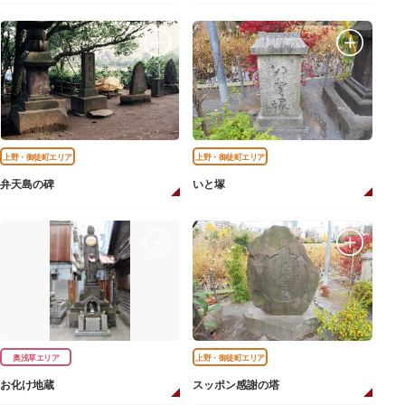
上野・御徒町エリア
上野・御徒町エリア
弁天島の碑
いと塚
奥浅草エリア
上野・御徒町エリア
お化け地蔵
スッポン感謝の塔