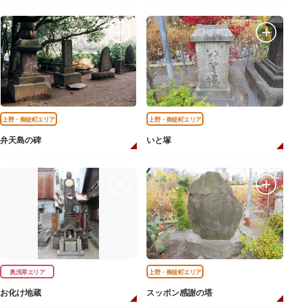
上野・御徒町エリア
上野・御徒町エリア
弁天島の碑
いと塚
奥浅草エリア
上野・御徒町エリア
お化け地蔵
スッポン感謝の塔