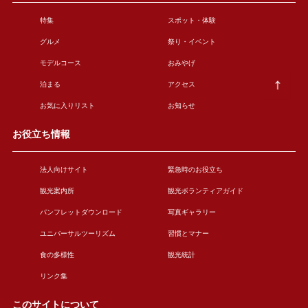
特集
スポット・体験
グルメ
祭り・イベント
モデルコース
おみやげ
泊まる
アクセス
お気に入りリスト
お知らせ
お役立ち情報
法人向けサイト
緊急時のお役立ち
観光案内所
観光ボランティアガイド
パンフレットダウンロード
写真ギャラリー
ユニバーサルツーリズム
習慣とマナー
食の多様性
観光統計
リンク集
このサイトについて