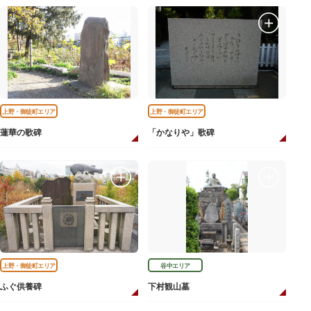
上野・御徒町エリア
上野・御徒町エリア
蓮華の歌碑
「かなりや」歌碑
上野・御徒町エリア
谷中エリア
ふぐ供養碑
下村観山墓