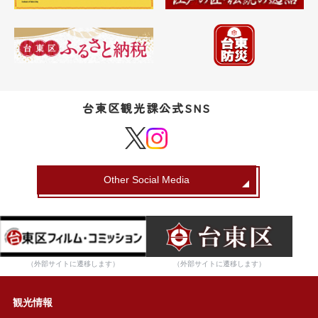
台東区観光課公式SNS
Other Social Media
（外部サイトに遷移します）
（外部サイトに遷移します）
観光情報