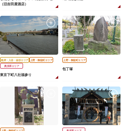
（旧吉田屋酒店）
根岸・入谷・金杉エリア
上野・御徒町エリア
上野・御徒町エリア
奥浅草エリア
包丁塚
東京下町八社福参り
上野・御徒町エリア
奥浅草エリア