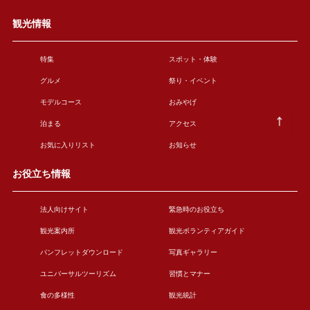
観光情報
特集
スポット・体験
グルメ
祭り・イベント
モデルコース
おみやげ
泊まる
アクセス
お気に入りリスト
お知らせ
お役立ち情報
法人向けサイト
緊急時のお役立ち
観光案内所
観光ボランティアガイド
パンフレットダウンロード
写真ギャラリー
ユニバーサルツーリズム
習慣とマナー
食の多様性
観光統計