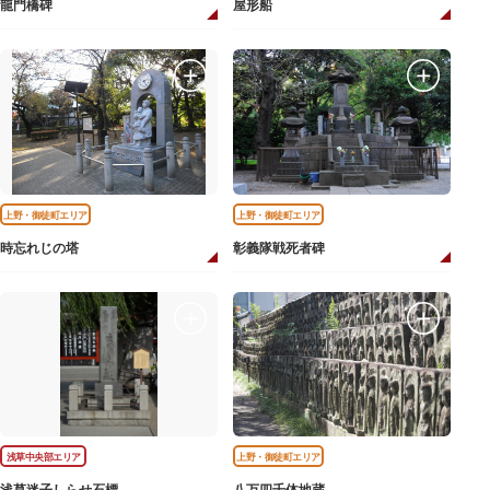
龍門橋碑
屋形船
上野・御徒町エリア
上野・御徒町エリア
時忘れじの塔
彰義隊戦死者碑
浅草中央部エリア
上野・御徒町エリア