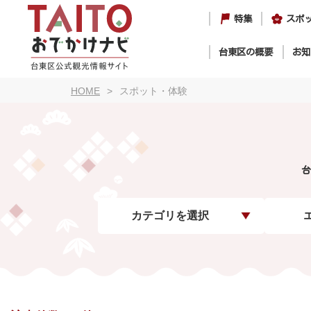
特集
スポ
台東区の概要
お知
HOME
スポット・体験
台
カテゴリを選択