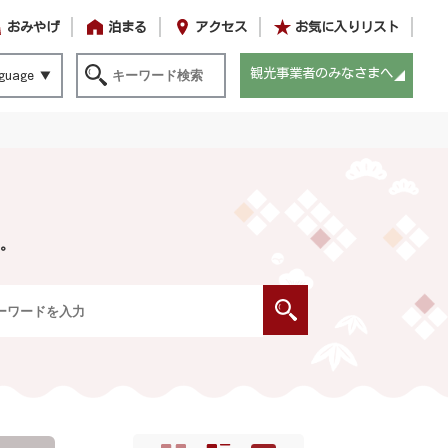
おみやげ
泊まる
アクセス
お気に入りリスト
観光事業者のみなさまへ
guage
。