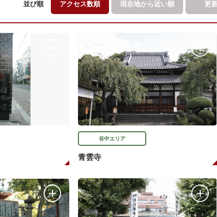
並び順
アクセス数順
現在地から
近い順
更
谷中エリア
青雲寺