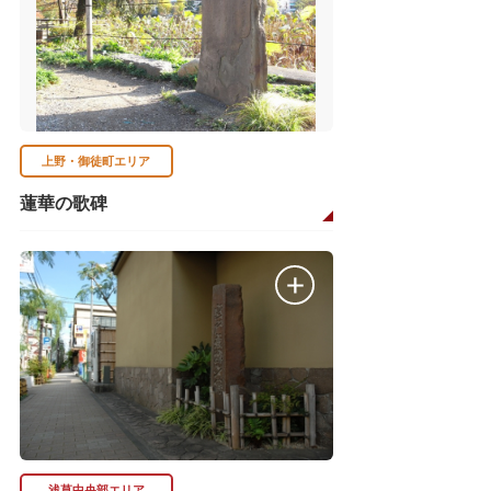
上野・御徒町エリア
蓮華の歌碑
浅草中央部エリア