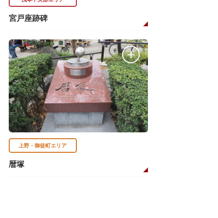
宮戸座跡碑
上野・御徒町エリア
暦塚