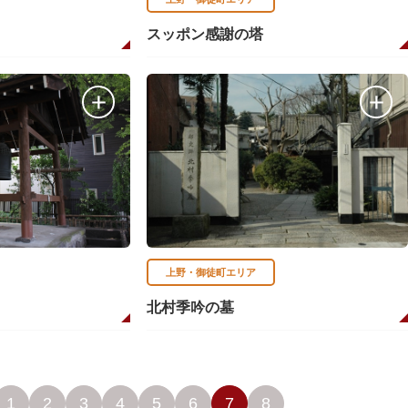
スッポン感謝の塔
上野・御徒町エリア
北村季吟の墓
1
2
3
4
5
6
7
8