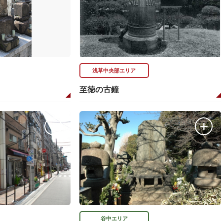
浅草中央部エリア
至徳の古鐘
谷中エリア