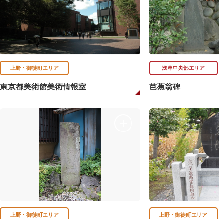
上野・御徒町エリア
浅草中央部エリア
東京都美術館美術情報室
芭蕉翁碑
上野・御徒町エリア
上野・御徒町エリア