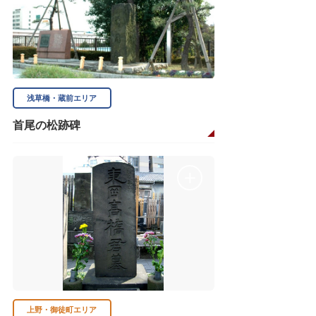
浅草橋・蔵前エリア
首尾の松跡碑
上野・御徒町エリア