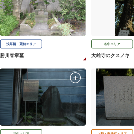
浅草橋・蔵前エリア
谷中エリア
勝川春章墓
大雄寺のクスノキ
谷中エリア
上野・御徒町エリア