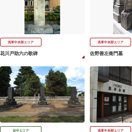
浅草中央部エリア
浅草中央部エリア
花川戸助六の歌碑
佐野善左衛門墓
谷中エリア
浅草中央部エリア