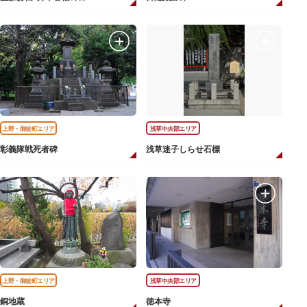
上野・御徒町エリア
浅草中央部エリア
彰義隊戦死者碑
浅草迷子しらせ石標
上野・御徒町エリア
浅草中央部エリア
銅地蔵
徳本寺