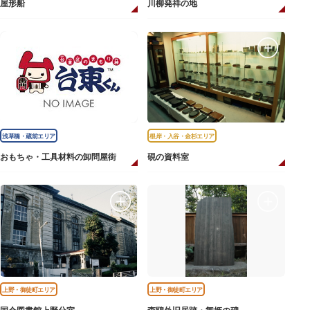
屋形船
川柳発祥の地
浅草橋・蔵前エリア
根岸・入谷・金杉エリア
おもちゃ・工具材料の卸問屋街
硯の資料室
上野・御徒町エリア
上野・御徒町エリア