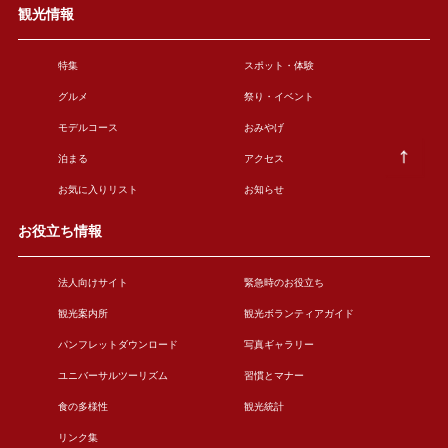
観光情報
特集
スポット・体験
グルメ
祭り・イベント
モデルコース
おみやげ
泊まる
アクセス
お気に入りリスト
お知らせ
お役立ち情報
法人向けサイト
緊急時のお役立ち
観光案内所
観光ボランティアガイド
パンフレットダウンロード
写真ギャラリー
ユニバーサルツーリズム
習慣とマナー
食の多様性
観光統計
リンク集