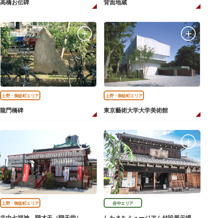
高橋お伝碑
背面地蔵
上野・御徒町エリア
上野・御徒町エリア
龍門橋碑
東京藝術大学大学美術館
上野・御徒町エリア
谷中エリア