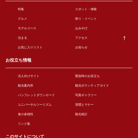
特集
スポット・体験
グルメ
祭り・イベント
モデルコース
おみやげ
泊まる
アクセス
お気に入りリスト
お知らせ
お役立ち情報
法人向けサイト
緊急時のお役立ち
観光案内所
観光ボランティアガイド
パンフレットダウンロード
写真ギャラリー
ユニバーサルツーリズム
習慣とマナー
食の多様性
観光統計
リンク集
このサイトについて