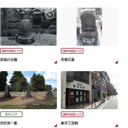
浅草中央部エリア
浅草中央部エリア
至徳の古鐘
宋紫石墓
谷中エリア
浅草中央部エリア
渋沢栄一墓
象牙工芸館