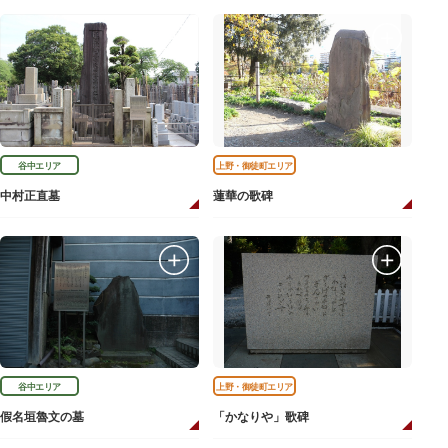
谷中エリア
上野・御徒町エリア
中村正直墓
蓮華の歌碑
谷中エリア
上野・御徒町エリア
假名垣魯文の墓
「かなりや」歌碑