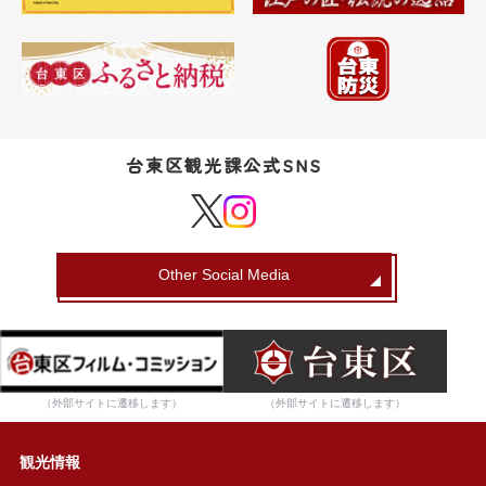
台東区観光課公式SNS
Other Social Media
（外部サイトに遷移します）
（外部サイトに遷移します）
観光情報