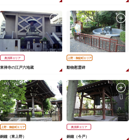
奥浅草エリア
上野・御徒町エリア
東禅寺の江戸六地蔵
動物慰霊碑
上野・御徒町エリア
奥浅草エリア
銅鐘（東上野）
銅鐘（今戸）