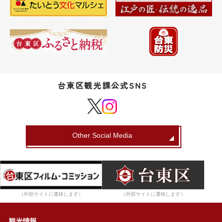
台東区観光課公式SNS
Other Social Media
（外部サイトに遷移します）
（外部サイトに遷移します）
観光情報