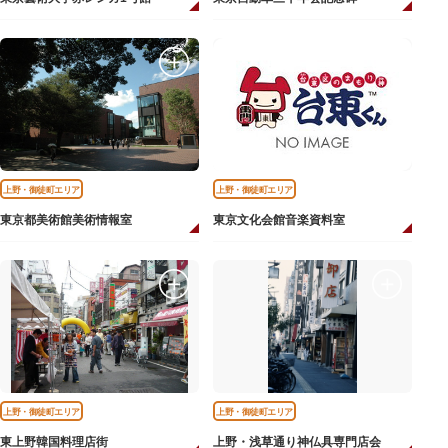
上野・御徒町エリア
上野・御徒町エリア
東京都美術館美術情報室
東京文化会館音楽資料室
上野・御徒町エリア
上野・御徒町エリア
東上野韓国料理店街
上野・浅草通り神仏具専門店会