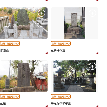
上野・御徒町エリア
上野・御徒町エリア
長唄碑
鳥居清信墓
上野・御徒町エリア
上野・御徒町エリア
鳥塚
天海僧正毛髪塔