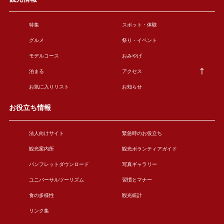
特集
スポット・体験
グルメ
祭り・イベント
モデルコース
おみやげ
泊まる
アクセス
お気に入りリスト
お知らせ
お役立ち情報
法人向けサイト
緊急時のお役立ち
観光案内所
観光ボランティアガイド
パンフレットダウンロード
写真ギャラリー
ユニバーサルツーリズム
習慣とマナー
食の多様性
観光統計
リンク集