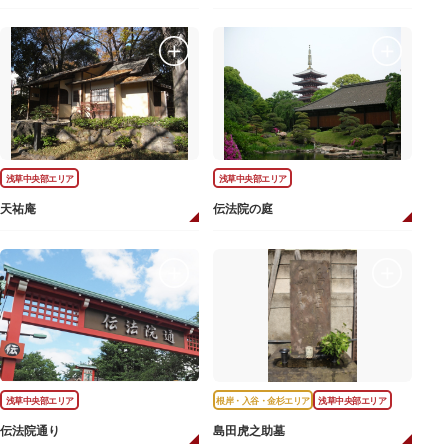
浅草中央部エリア
浅草中央部エリア
天祐庵
伝法院の庭
浅草中央部エリア
根岸・入谷・金杉エリア
浅草中央部エリア
伝法院通り
島田虎之助墓