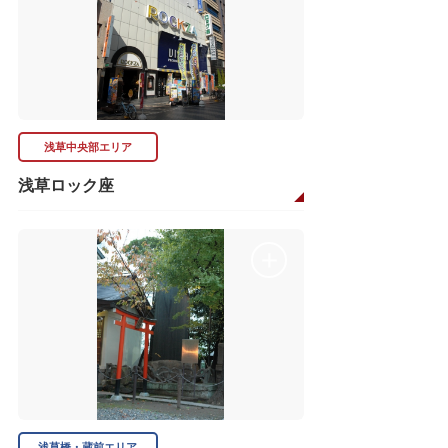
浅草中央部エリア
浅草ロック座
浅草橋・蔵前エリア