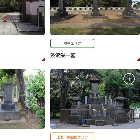
谷中エリア
渋沢栄一墓
上野・御徒町エリア