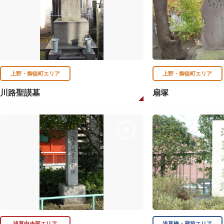
上野・御徒町エリア
上野・御徒町エリア
川路聖謨墓
扇塚
浅草中央部エリア
浅草橋・蔵前エリア