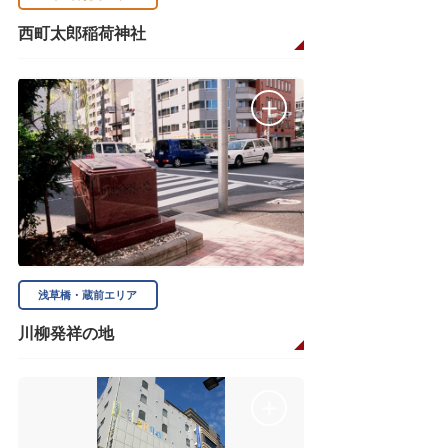
西町太郎稲荷神社
浅草橋・蔵前エリア
川柳発祥の地