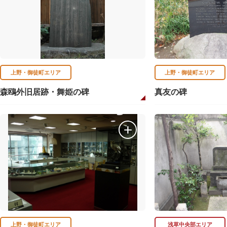
上野・御徒町エリア
上野・御徒町エリア
森鴎外旧居跡・舞姫の碑
真友の碑
上野・御徒町エリア
浅草中央部エリア