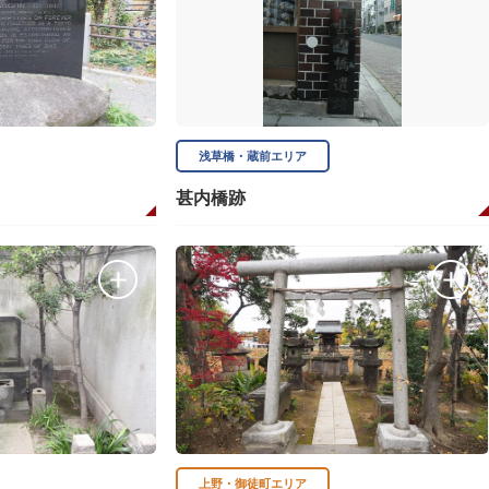
浅草橋・蔵前エリア
甚内橋跡
上野・御徒町エリア