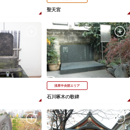
聖天宮
浅草中央部エリア
石川啄木の歌碑