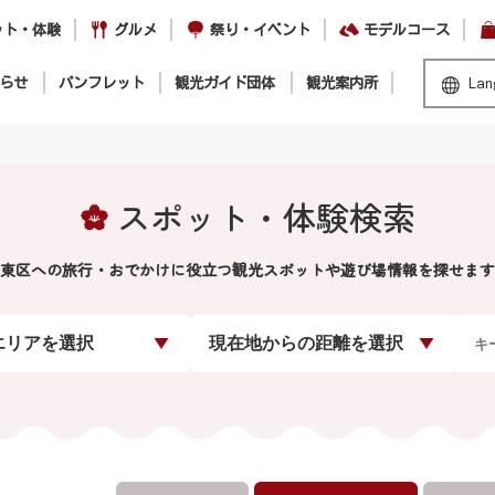
ット・体験
グルメ
祭り・イベント
モデルコース
らせ
パンフレット
観光ガイド団体
観光案内所
Lan
スポット・体験検索
東区への旅行・おでかけに役立つ観光スポットや遊び場情報を探せます
エリアを選択
現在地からの距離を選択