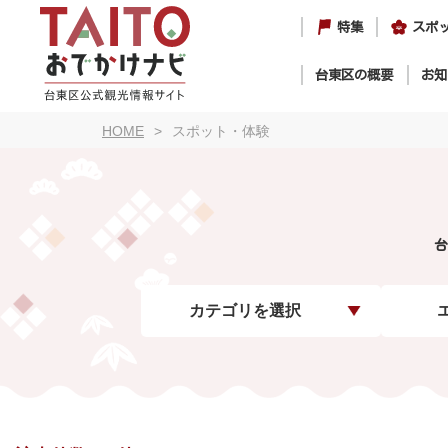
特集
スポ
台東区の概要
お知
HOME
スポット・体験
台
カテゴリを選択