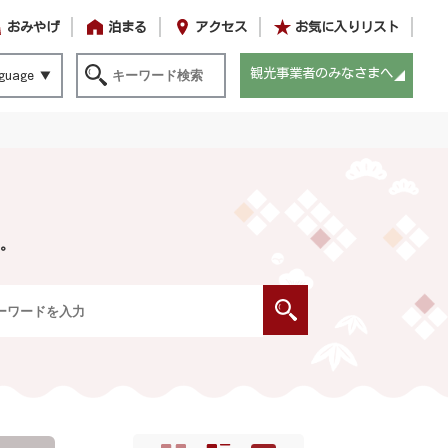
おみやげ
泊まる
アクセス
お気に入りリスト
観光事業者のみなさまへ
guage
。