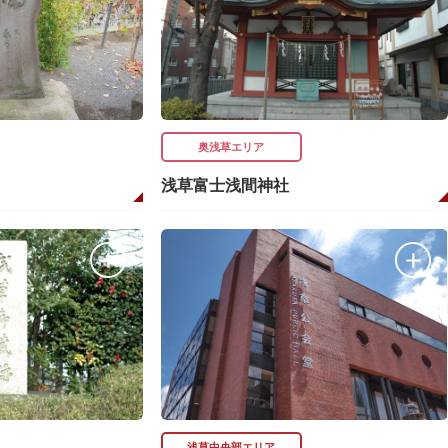
奥浅草エリア
浅草富士浅間神社
浅草中央部エリア