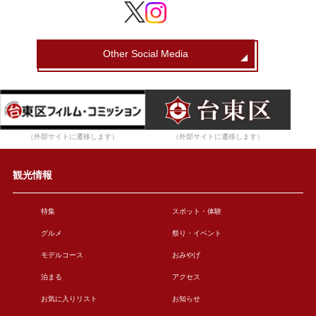
Other Social Media
（外部サイトに遷移します）
（外部サイトに遷移します）
観光情報
特集
スポット・体験
グルメ
祭り・イベント
モデルコース
おみやげ
泊まる
アクセス
お気に入りリスト
お知らせ