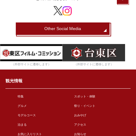
Other Social Media
（外部サイトに遷移します）
（外部サイトに遷移します）
観光情報
特集
スポット・体験
グルメ
祭り・イベント
モデルコース
おみやげ
泊まる
アクセス
お気に入りリスト
お知らせ