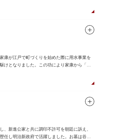
家康が江戸で町づくりを始めた際に用水事業を
駆けとなりました。この功により家康から「主
し、新進公家と共に調印不許可を朝廷に訴え、
歴任し明治新政府で活躍しました。お墓は谷中