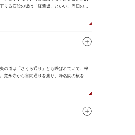
下りる石段の坂は「紅葉坂」といい、周辺の紅
央の道は「さくら通り」とも呼ばれていて、桜
。寛永寺から言問通りを渡り、浄名院の横を通