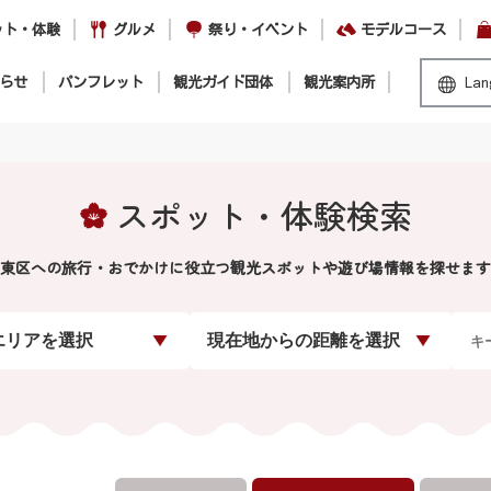
ット・体験
グルメ
祭り・イベント
モデルコース
らせ
パンフレット
観光ガイド団体
観光案内所
Lan
スポット・体験検索
東区への旅行・おでかけに役立つ観光スポットや遊び場情報を探せます
エリアを選択
現在地からの距離を選択