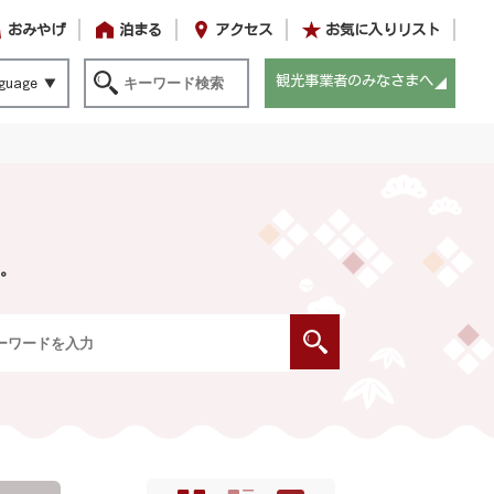
おみやげ
泊まる
アクセス
お気に入りリスト
観光事業者のみなさまへ
guage
。