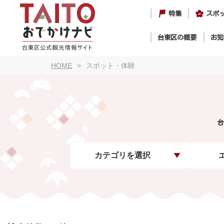
特集
スポ
台東区の概要
お知
HOME
スポット・体験
台
カテゴリを選択