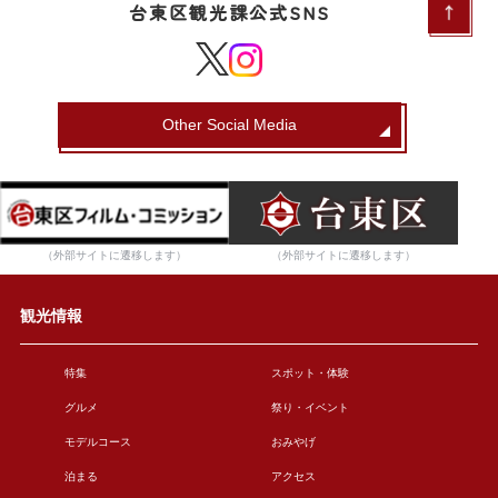
台東区観光課公式SNS
Other Social Media
（外部サイトに遷移します）
（外部サイトに遷移します）
観光情報
特集
スポット・体験
グルメ
祭り・イベント
モデルコース
おみやげ
泊まる
アクセス