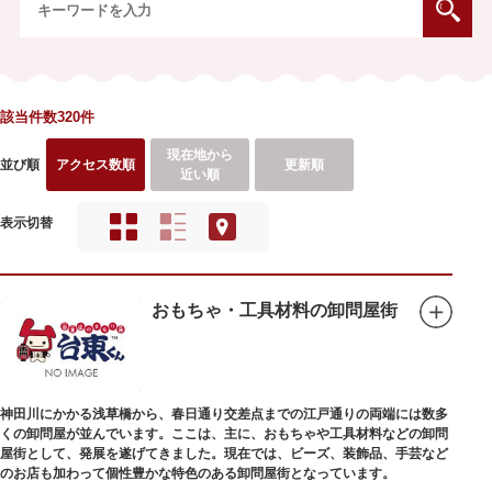
該当件数320件
現在地から
並び順
アクセス数順
更新順
近い順
表示切替
おもちゃ・工具材料の卸問屋街
神田川にかかる浅草橋から、春日通り交差点までの江戸通りの両端には数多
くの卸問屋が並んでいます。ここは、主に、おもちゃや工具材料などの卸問
屋街として、発展を遂げてきました。現在では、ビーズ、装飾品、手芸など
のお店も加わって個性豊かな特色のある卸問屋街となっています。