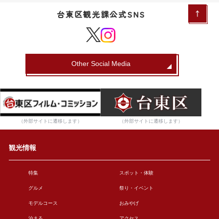
台東区観光課公式SNS
Other Social Media
（外部サイトに遷移します）
（外部サイトに遷移します）
観光情報
特集
スポット・体験
グルメ
祭り・イベント
モデルコース
おみやげ
泊まる
アクセス