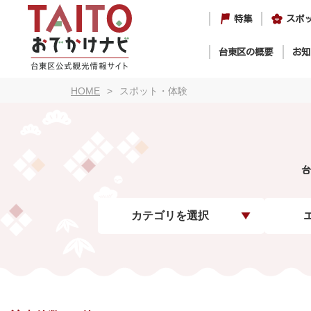
特集
スポ
台東区の概要
お知
HOME
スポット・体験
台
カテゴリを選択