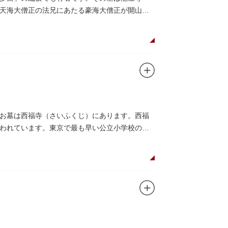
天海大僧正の法兄にあたる豪海大僧正が開山し
お墓は西福寺（さいふくじ）にあります。西福
われています。東京で最も早い公立小学校の一