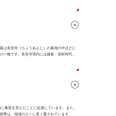
墓は長安寺（ちょうあんじ）の墓地の中ほどに
の一種です。長安寺境内には鎌倉・室町時代合
地に庵室を営んだことに起源しています。また、
袋尊は、地域の人々に長く愛されています。