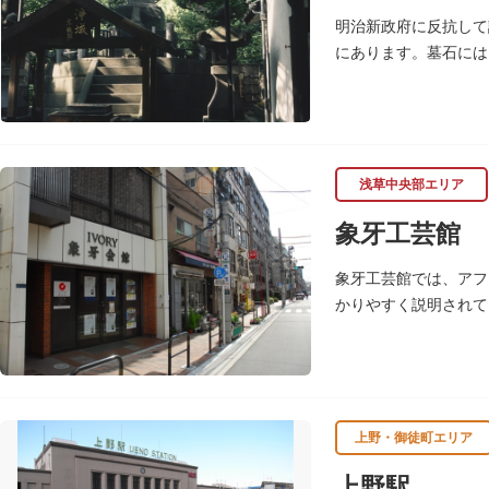
明治新政府に反抗して
にあります。墓石には
資料室があります。
浅草中央部エリア
象牙工芸館
象牙工芸館では、アフ
かりやすく説明されて
上野・御徒町エリア
上野駅