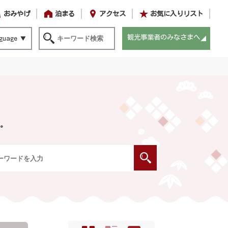
おみやげ
泊まる
アクセス
お気に入りリスト
観光事業者のみなさまへ
guage
。