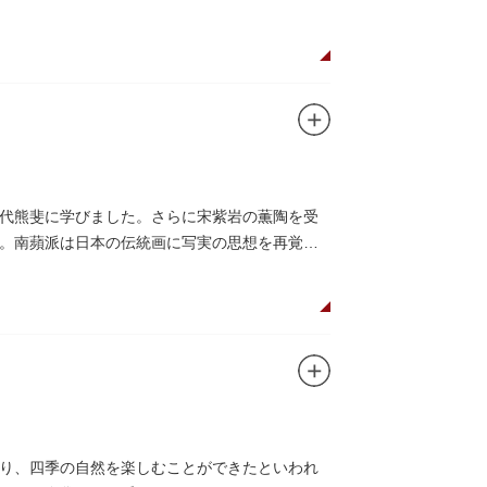
代熊斐に学びました。さらに宋紫岩の薫陶を受
。南蘋派は日本の伝統画に写実の思想を再覚醒
り、四季の自然を楽しむことができたといわれ