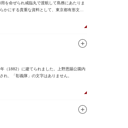
御用を命ぜられ咸臨丸で渡航して島務にあたりま
らかにする貴重な資料として、東京都有形文化
年（1882）に建てられました。上野恩賜公園内
され、「彰義隊」の文字はありません。