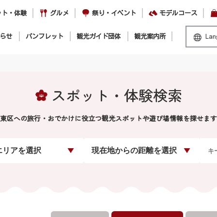
ット・体験
グルメ
祭り・イベント
モデルコース
らせ
パンフレット
観光ガイド団体
観光案内所
Lan
スポット・体験検索
東区への旅行・おでかけに役立つ観光スポットや遊び場情報を探せます
エリアを選択
現在地からの距離を選択