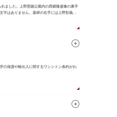
てられました。上野恩賜公園内の西郷隆盛像の裏手
文字はありません。墓碑の右手には上野彰義隊
牙の保護や輸出入に関するワシントン条約がわ