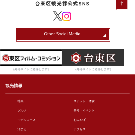
台東区観光課公式SNS
Other Social Media
（外部サイトに遷移します）
（外部サイトに遷移します）
観光情報
特集
スポット・体験
グルメ
祭り・イベント
モデルコース
おみやげ
泊まる
アクセス