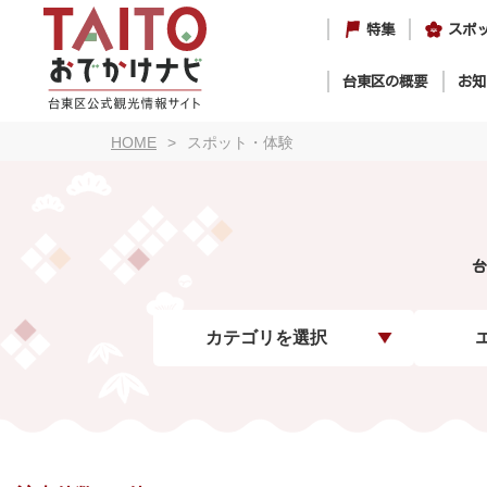
特集
スポ
台東区の概要
お知
HOME
スポット・体験
台
カテゴリを選択