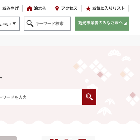
おみやげ
泊まる
アクセス
お気に入りリスト
観光事業者のみなさまへ
guage
。