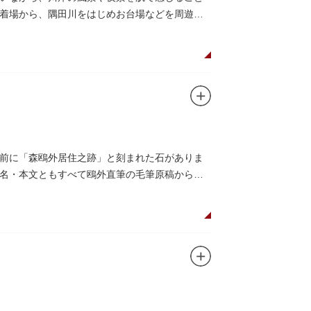
着場から、隅田川をはじめお台場などを周遊す
前に「森鴎外居住之跡」と刻まれた石がありま
名・本文ともすべて鴎外直筆の毛筆原稿からと