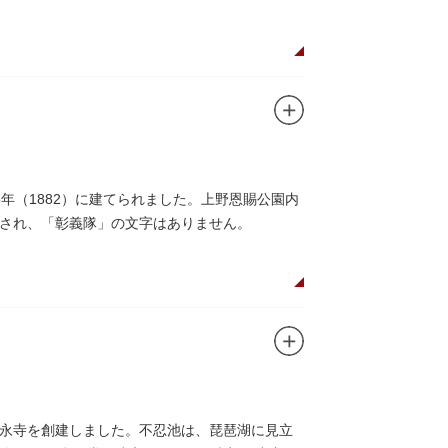
年（1882）に建てられました。上野恩賜公園内
され、「彰義隊」の文字はありません。
永寺を創建しました。不忍池は、琵琶湖に見立