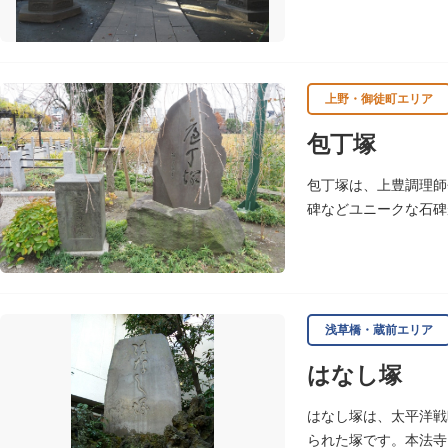
す。
上野・御徒町エリア
包丁塚
包丁塚は、上豊調理師
碑などユニークな石碑
浅草橋・蔵前エリア
はなし塚
はなし塚は、太平洋戦
られた塚です。本法寺