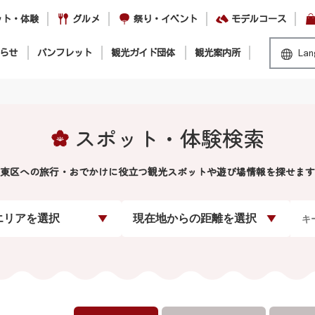
ット・体験
グルメ
祭り・イベント
モデルコース
らせ
パンフレット
観光ガイド団体
観光案内所
Lan
スポット・体験検索
東区への旅行・おでかけに役立つ観光スポットや遊び場情報を探せます
エリアを選択
現在地からの距離を選択