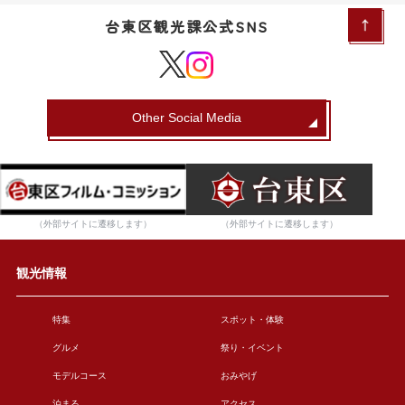
台東区観光課公式SNS
Other Social Media
（外部サイトに遷移します）
（外部サイトに遷移します）
観光情報
特集
スポット・体験
グルメ
祭り・イベント
モデルコース
おみやげ
泊まる
アクセス