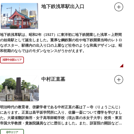
地下鉄浅草駅出入口
地下鉄浅草駅は、昭和2年（1927）に東洋初に地下鉄開業した浅草～上野間
の始発駅として誕生しました。重厚な鋼鉄製の柱や地下鉄開業当時のレトロ
なポスター、駅構内の出入り口の上屋など社寺のような和風デザインは、昭
和初期のならではのモダンなセンスがうかがえます。
浅草中央部エリア
中村正直墓
明治時代の教育者、啓蒙学者である中村正直の墓は了～寺（りょうごんじ）
にあります。正直は昌平坂学問所に入り、佐藤一斎について儒学を学びまし
た。大蔵省翻訳御用・女子高等師範学校（現お茶の水女子大学）校長・東京
帝国大学教授・貴族院議員などに歴任しました。また、訓盲院の開設など女
子教育や障害者教育にも力を注ぎました。明治24（1891）病没しました。
谷中エリア