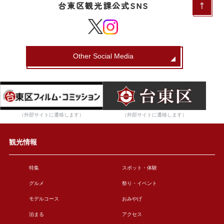
台東区観光課公式SNS
Other Social Media
（外部サイトに遷移します）
（外部サイトに遷移します）
観光情報
特集
スポット・体験
グルメ
祭り・イベント
モデルコース
おみやげ
泊まる
アクセス