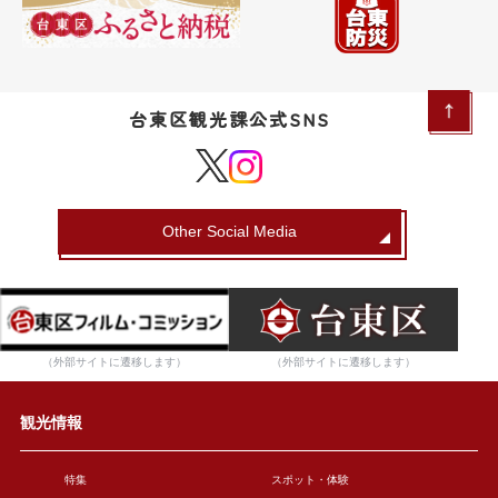
台東区観光課公式SNS
Other Social Media
（外部サイトに遷移します）
（外部サイトに遷移します）
観光情報
特集
スポット・体験