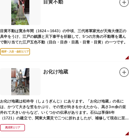
目黄不動
目黄不動は寛永年間（1624～1643）の中頃、三代将軍家光が天海大僧正の
具申をうけ、江戸の鎮護と天下泰平を祈願して、5つの方角の不動尊を選ん
で割り当てた江戸五色不動（目白・目赤・目黒・目青・目黄）の一つです。
根岸・入谷・金杉エリア
お化け地蔵
お化け地蔵は松吟寺（しょうぎんじ）にあります。「お化け地蔵」の名に
は、かつて大きな笠をかぶり、その笠が向きをかえたから、高さ3ｍ余の並
外れて大きいからなど、いくつかの伝承があります。石仏は享保6年
（1721）の建立で、関東大震災で二つに折れましたが、補修して現在に至っ
ています。常夜灯は、寛政2年（1790）に建てられました。
奥浅草エリア