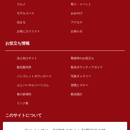
グルメ
祭り・イベント
モデルコース
おみやげ
泊まる
アクセス
お気に入りリスト
お知らせ
お役立ち情報
法人向けサイト
緊急時のお役立ち
観光案内所
観光ボランティアガイド
パンフレットダウンロード
写真ギャラリー
ユニバーサルツーリズム
習慣とマナー
食の多様性
観光統計
リンク集
このサイトについて