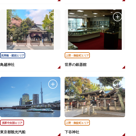
浅草橋・蔵前エリア
上野・御徒町エリア
鳥越神社
世界の銀器館
浅草中央部エリア
上野・御徒町エリア
東京都観光汽船
下谷神社