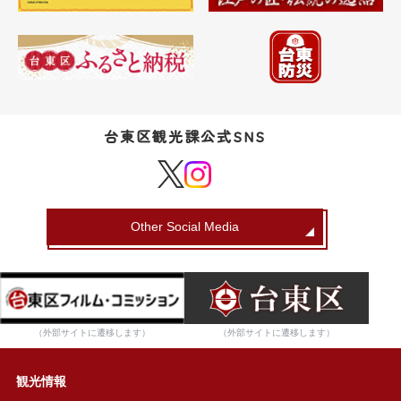
台東区観光課公式SNS
Other Social Media
（外部サイトに遷移します）
（外部サイトに遷移します）
観光情報