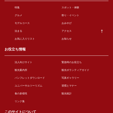
特集
スポット・体験
グルメ
祭り・イベント
モデルコース
おみやげ
泊まる
アクセス
お気に入りリスト
お知らせ
お役立ち情報
法人向けサイト
緊急時のお役立ち
観光案内所
観光ボランティアガイド
パンフレットダウンロード
写真ギャラリー
ユニバーサルツーリズム
習慣とマナー
食の多様性
観光統計
リンク集
このサイトについて