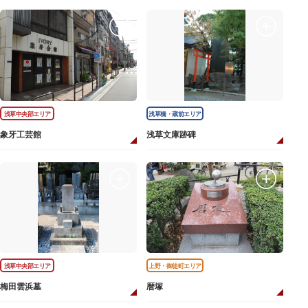
浅草中央部エリア
浅草橋・蔵前エリア
象牙工芸館
浅草文庫跡碑
浅草中央部エリア
上野・御徒町エリア
梅田雲浜墓
暦塚