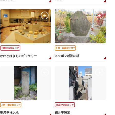
浅草中央部エリア
上野・御徒町エリア
かわとはきものギャラリー
スッポン感謝の塔
上野・御徒町エリア
浅草中央部エリア
寄席発祥之地
細井平洲墓