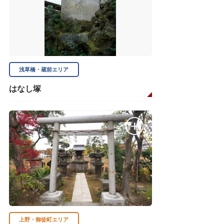
浅草橋・蔵前エリア
はなし塚
上野・御徒町エリア