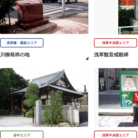
浅草橋・蔵前エリア
浅草中央部エリア
川柳発祥の地
浅草観音戒殺碑
谷中エリア
浅草中央部エリア