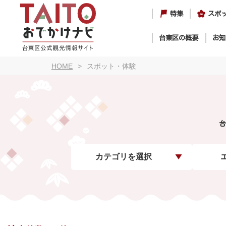
特集
スポ
台東区の概要
お知
HOME
スポット・体験
台
カテゴリを選択