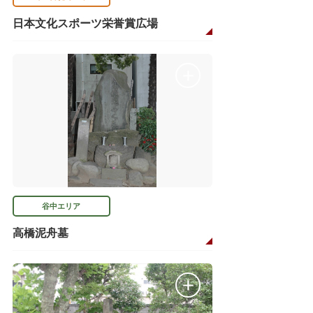
日本文化スポーツ栄誉賞広場
谷中エリア
高橋泥舟墓