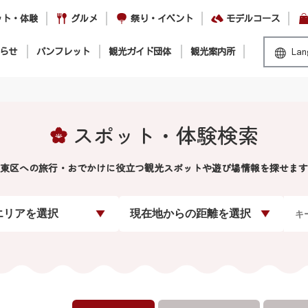
ット・体験
グルメ
祭り・イベント
モデルコース
らせ
パンフレット
観光ガイド団体
観光案内所
Lan
スポット・体験検索
東区への旅行・おでかけに役立つ観光スポットや遊び場情報を探せます
エリアを選択
現在地からの距離を選択