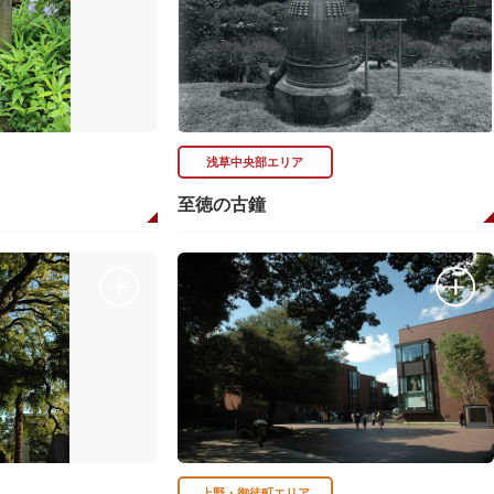
浅草中央部エリア
至徳の古鐘
上野・御徒町エリア