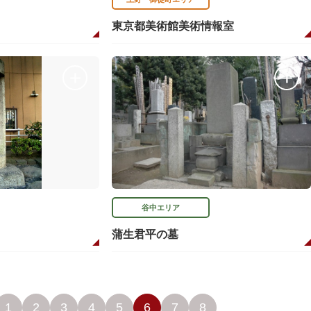
東京都美術館美術情報室
谷中エリア
蒲生君平の墓
1
2
3
4
5
6
7
8