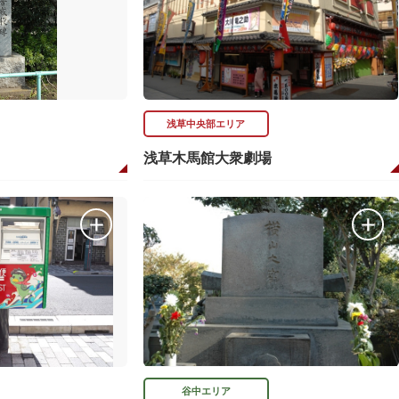
浅草中央部エリア
浅草木馬館大衆劇場
谷中エリア