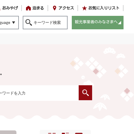
おみやげ
泊まる
アクセス
お気に入りリスト
観光事業者のみなさまへ
guage
。