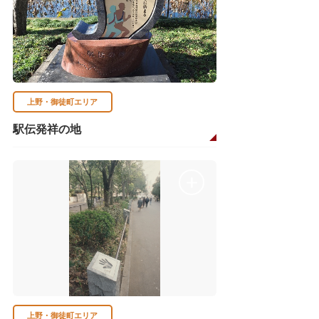
上野・御徒町エリア
駅伝発祥の地
上野・御徒町エリア