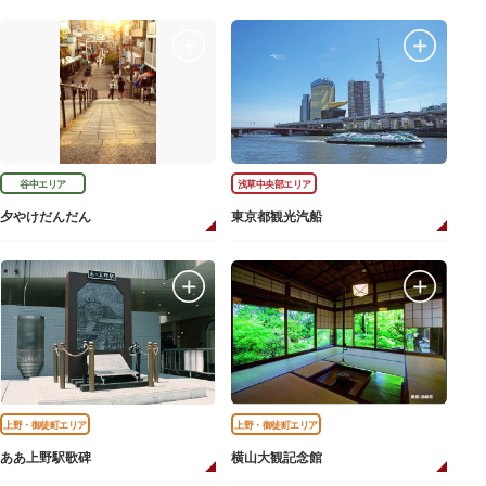
谷中エリア
浅草中央部エリア
夕やけだんだん
東京都観光汽船
上野・御徒町エリア
上野・御徒町エリア
ああ上野駅歌碑
横山大観記念館