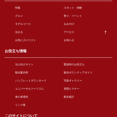
特集
スポット・体験
グルメ
祭り・イベント
モデルコース
おみやげ
泊まる
アクセス
お気に入りリスト
お知らせ
お役立ち情報
法人向けサイト
緊急時のお役立ち
観光案内所
観光ボランティアガイド
パンフレットダウンロード
写真ギャラリー
ユニバーサルツーリズム
習慣とマナー
食の多様性
観光統計
リンク集
このサイトについて