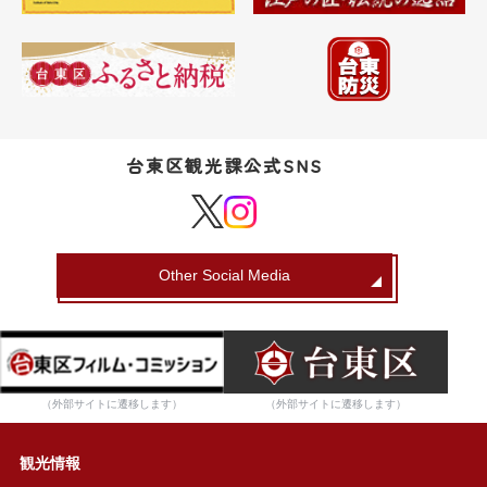
台東区観光課公式SNS
Other Social Media
（外部サイトに遷移します）
（外部サイトに遷移します）
観光情報