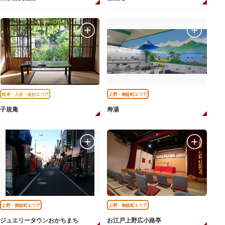
根岸・入谷・金杉エリア
上野・御徒町エリア
子規庵
寿湯
上野・御徒町エリア
上野・御徒町エリア
ジュエリータウンおかちまち
お江戸上野広小路亭