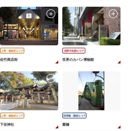
上野・御徒町エリア
浅草中央部エリア
佐竹商店街
世界のカバン博物館
上野・御徒町エリア
浅草橋・蔵前エリア
下谷神社
厩橋