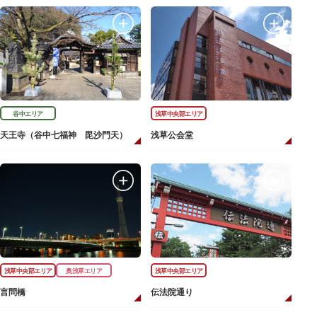
谷中エリア
浅草中央部エリア
天王寺（谷中七福神 毘沙門天）
浅草公会堂
浅草中央部エリア
奥浅草エリア
浅草中央部エリア
言問橋
伝法院通り