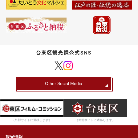
台東区観光課公式SNS
Other Social Media
（外部サイトに遷移します）
（外部サイトに遷移します）
観光情報