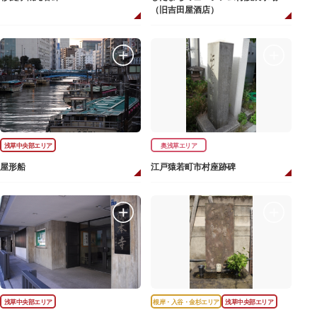
（旧吉田屋酒店）
浅草中央部エリア
奥浅草エリア
屋形船
江戸猿若町市村座跡碑
浅草中央部エリア
根岸・入谷・金杉エリア
浅草中央部エリア