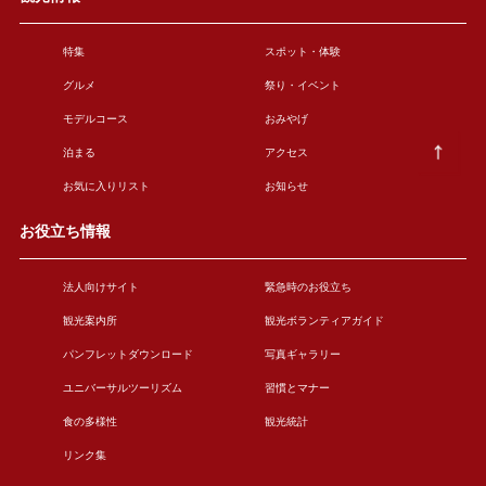
特集
スポット・体験
グルメ
祭り・イベント
モデルコース
おみやげ
泊まる
アクセス
お気に入りリスト
お知らせ
お役立ち情報
法人向けサイト
緊急時のお役立ち
観光案内所
観光ボランティアガイド
パンフレットダウンロード
写真ギャラリー
ユニバーサルツーリズム
習慣とマナー
食の多様性
観光統計
リンク集