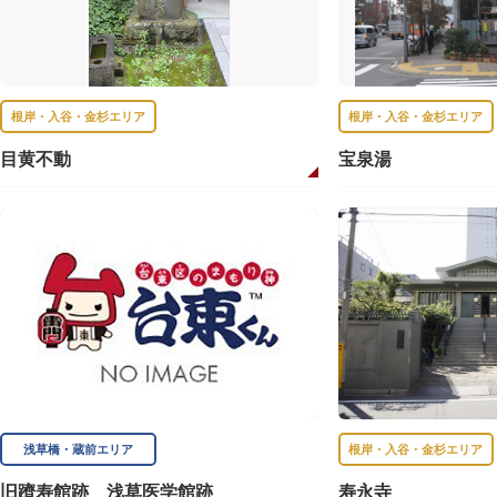
根岸・入谷・金杉エリア
根岸・入谷・金杉エリア
目黄不動
宝泉湯
浅草橋・蔵前エリア
根岸・入谷・金杉エリア
旧躋寿館跡 浅草医学館跡
寿永寺