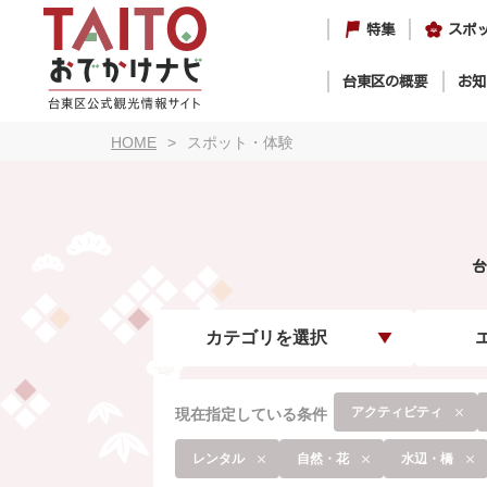
特集
スポ
台東区の概要
お知
HOME
スポット・体験
台
カテゴリを選択
アクティビティ
現在指定している条件
レンタル
自然・花
水辺・橋