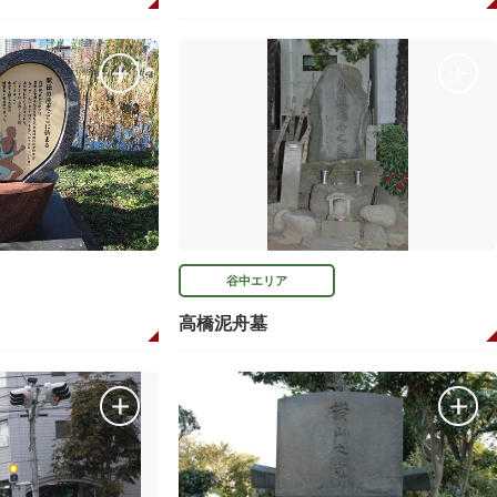
谷中エリア
高橋泥舟墓