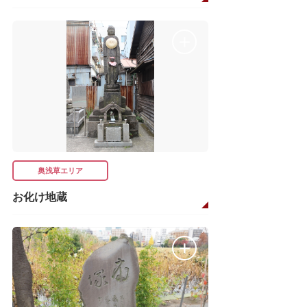
奥浅草エリア
お化け地蔵