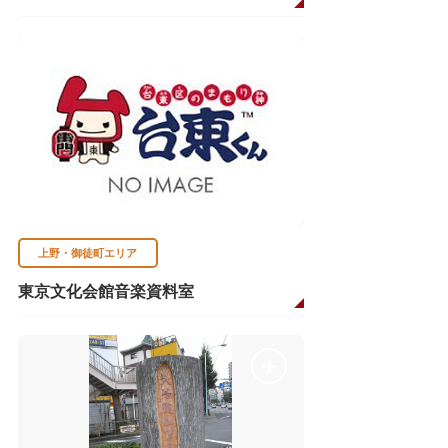
上野・御徒町エリア
東京文化会館音楽資料室