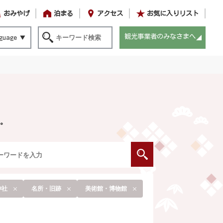
おみやげ
泊まる
アクセス
お気に入りリスト
観光事業者のみなさまへ
guage
。
神社
名所・旧跡
美術館・博物館