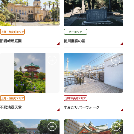
上野・御徒町エリア
谷中エリア
旧岩崎邸庭園
徳川慶喜の墓
上野・御徒町エリア
浅草中央部エリア
不忍池辯天堂
すみだリバーウォーク