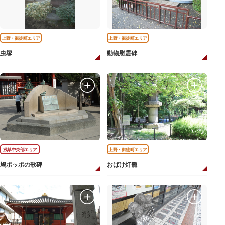
上野・御徒町エリア
上野・御徒町エリア
虫塚
動物慰霊碑
浅草中央部エリア
上野・御徒町エリア
鳩ポッポの歌碑
おばけ灯籠