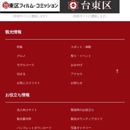
（外部サイトに遷移します）
（外部サイトに遷移します）
観光情報
特集
スポット・体験
グルメ
祭り・イベント
モデルコース
おみやげ
泊まる
アクセス
お気に入りリスト
お知らせ
お役立ち情報
法人向けサイト
緊急時のお役立ち
観光案内所
観光ボランティアガイド
パンフレットダウンロード
写真ギャラリー