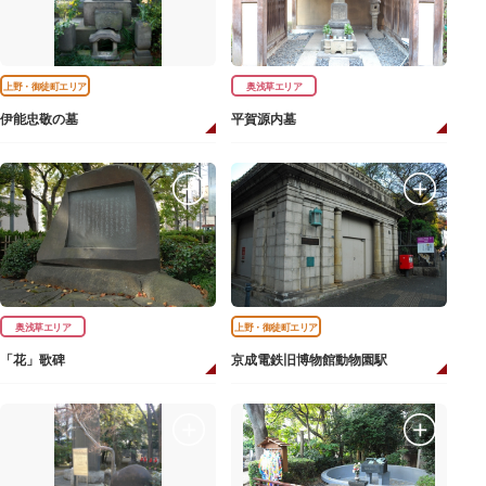
上野・御徒町エリア
奥浅草エリア
伊能忠敬の墓
平賀源内墓
奥浅草エリア
上野・御徒町エリア
「花」歌碑
京成電鉄旧博物館動物園駅