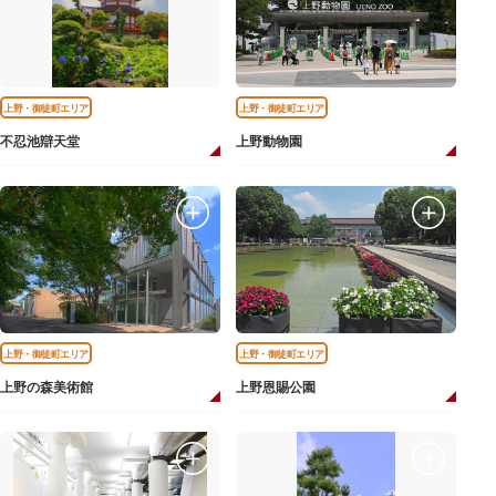
上野・御徒町エリア
上野・御徒町エリア
不忍池辯天堂
上野動物園
上野・御徒町エリア
上野・御徒町エリア
上野の森美術館
上野恩賜公園