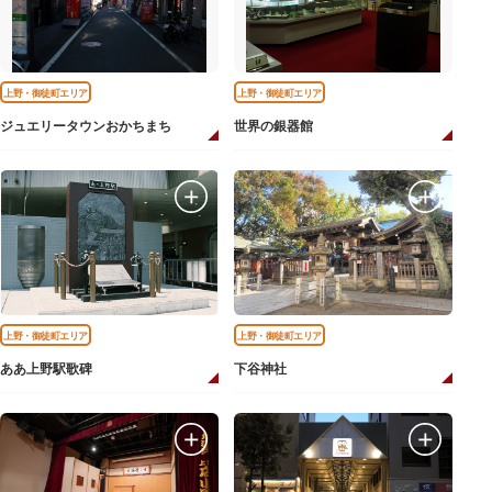
上野・御徒町エリア
上野・御徒町エリア
ジュエリータウンおかちまち
世界の銀器館
上野・御徒町エリア
上野・御徒町エリア
ああ上野駅歌碑
下谷神社