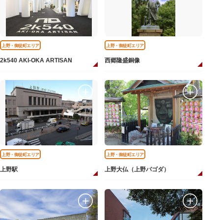
上野・御徒町エリア
上野・御徒町エリア
2k540 AKI-OKA ARTISAN
西郷隆盛銅像
上野・御徒町エリア
上野・御徒町エリア
上野駅
上野大仏（上野パゴダ）