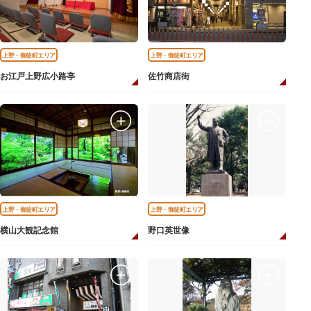
上野・御徒町エリア
上野・御徒町エリア
お江戸上野広小路亭
佐竹商店街
上野・御徒町エリア
上野・御徒町エリア
横山大観記念館
野口英世像