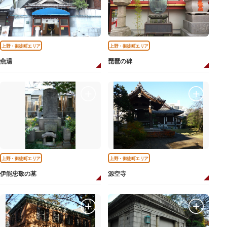
上野・御徒町エリア
上野・御徒町エリア
燕湯
琵琶の碑
上野・御徒町エリア
上野・御徒町エリア
伊能忠敬の墓
源空寺