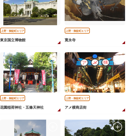
上野・御徒町エリア
上野・御徒町エリア
東京国立博物館
寛永寺
上野・御徒町エリア
上野・御徒町エリア
花園稲荷神社・五條天神社
アメ横商店街