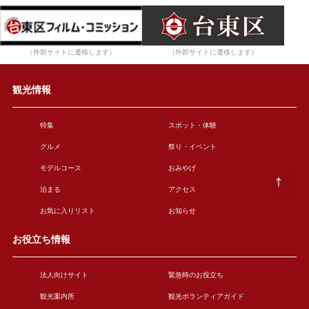
（外部サイトに遷移します）
（外部サイトに遷移します）
観光情報
特集
スポット・体験
グルメ
祭り・イベント
モデルコース
おみやげ
泊まる
アクセス
お気に入りリスト
お知らせ
お役立ち情報
法人向けサイト
緊急時のお役立ち
観光案内所
観光ボランティアガイド