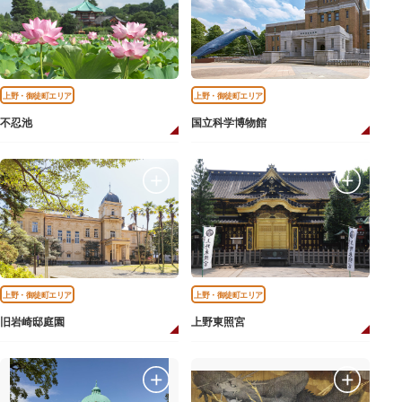
上野・御徒町エリア
上野・御徒町エリア
不忍池
国立科学博物館
上野・御徒町エリア
上野・御徒町エリア
旧岩崎邸庭園
上野東照宮