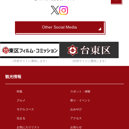
Other Social Media
（外部サイトに遷移します）
（外部サイトに遷移します）
観光情報
特集
スポット・体験
グルメ
祭り・イベント
モデルコース
おみやげ
泊まる
アクセス
お気に入りリスト
お知らせ