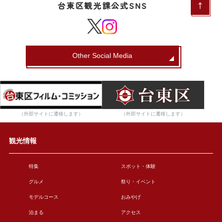
台東区観光課公式SNS
Other Social Media
（外部サイトに遷移します）
（外部サイトに遷移します）
観光情報
特集
スポット・体験
グルメ
祭り・イベント
モデルコース
おみやげ
泊まる
アクセス