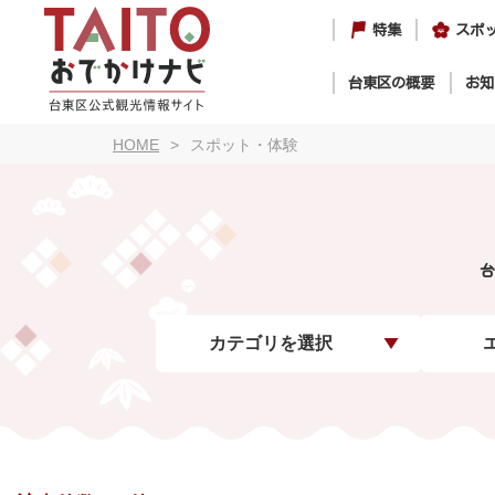
特集
スポ
台東区の概要
お知
HOME
スポット・体験
台
カテゴリを選択