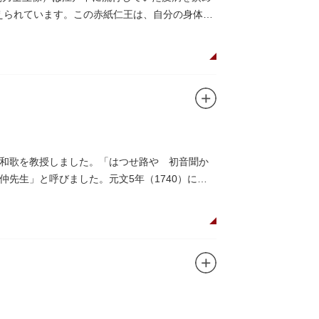
伝えられています。この赤紙仁王は、自分の身体に
和歌を教授しました。「はつせ路や 初音聞か
先生」と呼びました。元文5年（1740）に没