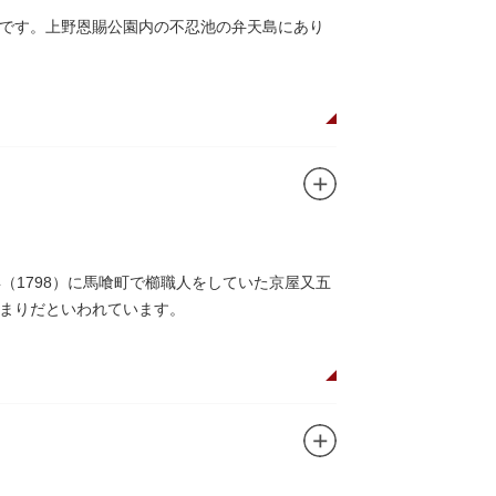
です。上野恩賜公園内の不忍池の弁天島にあり
（1798）に馬喰町で櫛職人をしていた京屋又五
まりだといわれています。