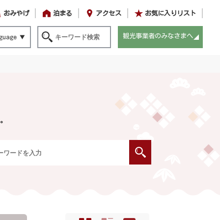
おみやげ
泊まる
アクセス
お気に入りリスト
観光事業者のみなさまへ
guage
。