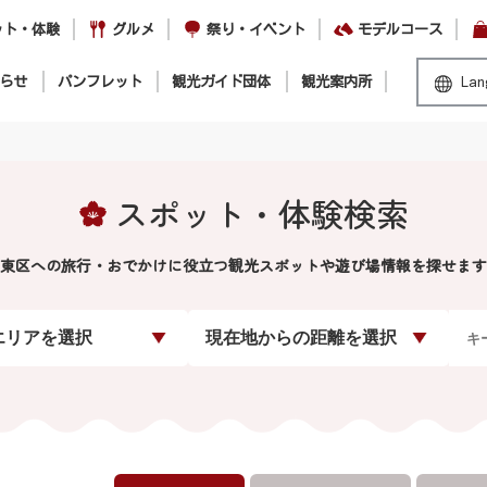
ット・体験
グルメ
祭り・イベント
モデルコース
らせ
パンフレット
観光ガイド団体
観光案内所
Lan
スポット・体験検索
東区への旅行・おでかけに役立つ観光スポットや遊び場情報を探せます
エリアを選択
現在地からの距離を選択