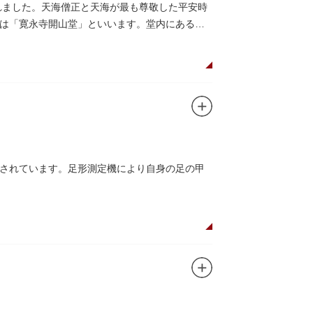
れました。天海僧正と天海が最も尊敬した平安時
は「寛永寺開山堂」といいます。堂内にある天
されています。足形測定機により自身の足の甲