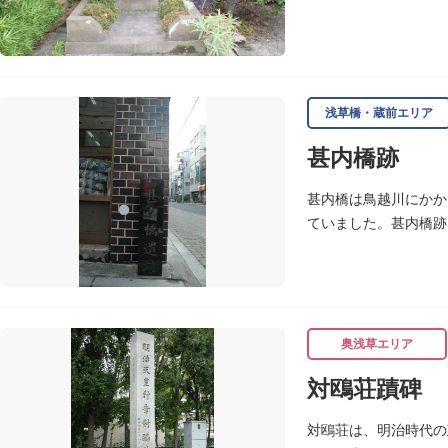
つである育英小学校の
浅草橋・蔵前エリア
甚内橋跡
甚内橋は鳥越川にかか
ていました。甚内橋跡
南角には甚内橋跡の石
奥浅草エリア
対鴎荘蹟碑
対鴎荘は、明治時代の