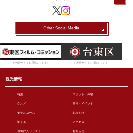
Other Social Media
（外部サイトに遷移します）
（外部サイトに遷移します）
観光情報
特集
スポット・体験
グルメ
祭り・イベント
モデルコース
おみやげ
泊まる
アクセス
お気に入りリスト
お知らせ