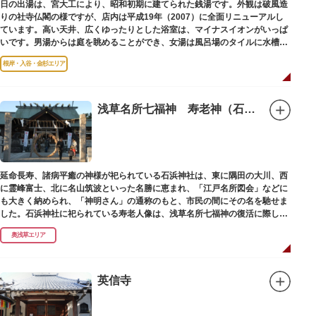
日の出湯は、宮大工により、昭和初期に建てられた銭湯です。外観は破風造
りの社寺仏閣の様ですが、店内は平成19年（2007）に全面リニューアルし
ています。高い天井、広くゆったりとした浴室は、マイナスイオンがいっぱ
いです。男湯からは庭を眺めることができ、女湯は風呂場のタイルに水槽が
はめ込まれ、可愛い金魚が泳いでいます。
根岸・入谷・金杉エリア
浅草名所七福神 寿老神（石浜神社）
延命長寿、諸病平癒の神様が祀られている石浜神社は、東に隅田の大川、西
に霊峰富士、北に名山筑波といった名勝に恵まれ、「江戸名所図会」などに
も大きく納められ、「神明さん」の通称のもと、市民の間にその名を馳せま
した。石浜神社に祀られている寿老人像は、浅草名所七福神の復活に際し、
延命長寿の神として奉安されたものです。
奥浅草エリア
英信寺