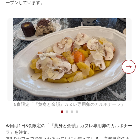
ープンしています。
5食限定「『黄身と余韻』カヌレ専用卵のカルボナーラ」
今回は1日5食限定の「『黄身と余韻』カヌレ専用卵のカルボナー
ラ」を注文。
2階のカフェで提供されるカヌレにも使っている、高知県産のカ