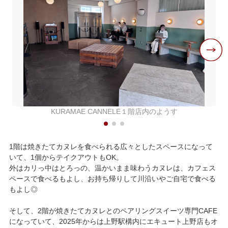
KURAMAE CANNELE１階店内のようす
1階は焼きたてカヌレを食べられる広々としたスペースになって
いて、1個からテイクアウトもOK。
外はカリっ中はとろっの、温かいまま味わうカヌレは、カフェス
ペースで食べるもよし、お持ち帰りして川沿いやご自宅で食べる
もよし◎
そして、2階が焼きたてカヌレとのペアリングスイーツ専門CAFE
になっていて、2025年からは上野駅構内にエキュート上野店もオ