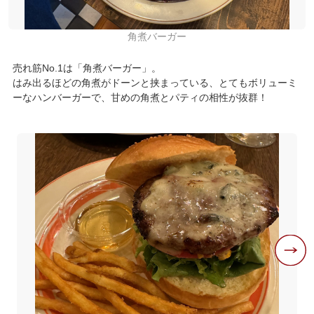
角煮バーガー
売れ筋No.1は「角煮バーガー」。
はみ出るほどの角煮がドーンと挟まっている、とてもボリューミ
ーなハンバーガーで、甘めの角煮とパティの相性が抜群！