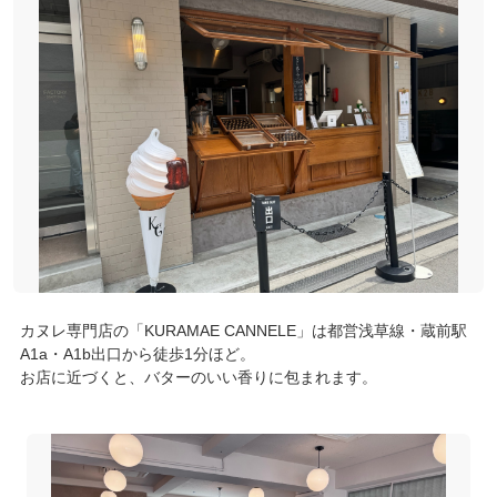
カヌレ専門店の「KURAMAE CANNELE」は都営浅草線・蔵前駅
A1a・A1b出口から徒歩1分ほど。
お店に近づくと、バターのいい香りに包まれます。