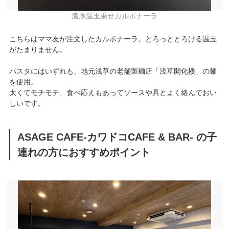
濃厚温玉乗せカルボナーラ
こちらはママ友が注文したカルボナーラ。とろっととろける温玉
がたまりません。
パスタにはいずれも、地元浅草の老舗製麺店「浅草開化楼」の麺
を使用。
太くてモチモチ、食べ応えもあってソースや具とよく絡んでおい
しいです。
ASAGE CAFE-カワドコCAFE & BAR- の子
連れの方におすすめポイント