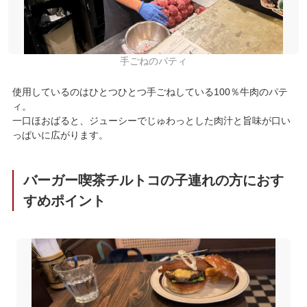
手ごねのパティ
使用しているのはひとつひとつ手ごねしている100％牛肉のパテ
ィ。
一口ほおばると、ジューシーでじゅわっとした肉汁と旨味が口い
っぱいに広がります。
バーガー喫茶チルトコの子連れの方におす
すめポイント