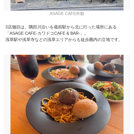
ASAGE CAFE外観
3店舗目は、隅田川沿いを蔵前駅から北に行った場所にある
「ASAGE CAFE-カワドコCAFE & BAR-」。
浅草駅や浅草寺などの浅草エリアからも徒歩圏内の立地です。