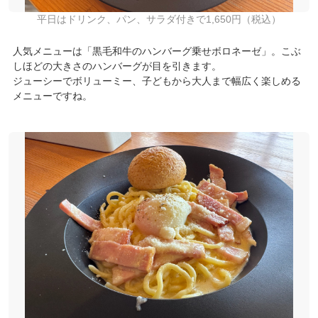
平日はドリンク、パン、サラダ付きで1,650円（税込）
人気メニューは「黒毛和牛のハンバーグ乗せボロネーゼ」。こぶ
しほどの大きさのハンバーグが目を引きます。
ジューシーでボリューミー、子どもから大人まで幅広く楽しめる
メニューですね。