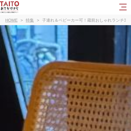
HOME
特集
子連れ＆ベビーカー可！蔵前おしゃれランチ3選