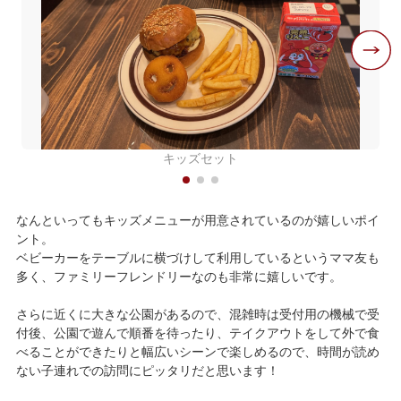
キッズセット
なんといってもキッズメニューが用意されているのが嬉しいポイ
ント。
ベビーカーをテーブルに横づけして利用しているというママ友も
多く、ファミリーフレンドリーなのも非常に嬉しいです。
さらに近くに大きな公園があるので、混雑時は受付用の機械で受
付後、公園で遊んで順番を待ったり、テイクアウトをして外で食
べることができたりと幅広いシーンで楽しめるので、時間が読め
ない子連れでの訪問にピッタリだと思います！