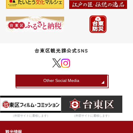
台東区観光課公式SNS
Other Social Media
（外部サイトに遷移します）
（外部サイトに遷移します）
観光情報