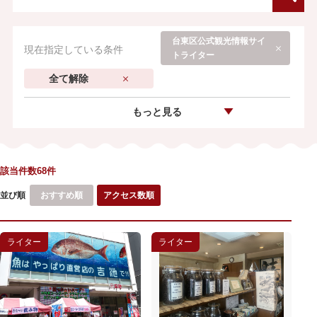
台東区公式観光情報サイ
現在指定している条件
トライター
全て解除
もっと見る
該当件数68件
並び順
おすすめ順
アクセス数順
ライター
ライター