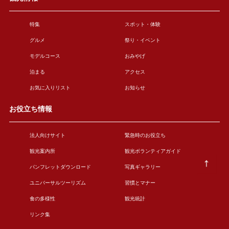
特集
スポット・体験
グルメ
祭り・イベント
モデルコース
おみやげ
泊まる
アクセス
お気に入りリスト
お知らせ
お役立ち情報
法人向けサイト
緊急時のお役立ち
観光案内所
観光ボランティアガイド
パンフレットダウンロード
写真ギャラリー
ユニバーサルツーリズム
習慣とマナー
食の多様性
観光統計
リンク集