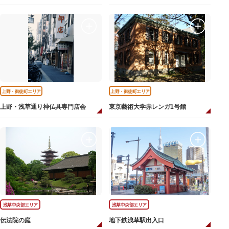
上野・御徒町エリア
上野・御徒町エリア
上野・浅草通り神仏具専門店会
東京藝術大学赤レンガ1号館
浅草中央部エリア
浅草中央部エリア
伝法院の庭
地下鉄浅草駅出入口