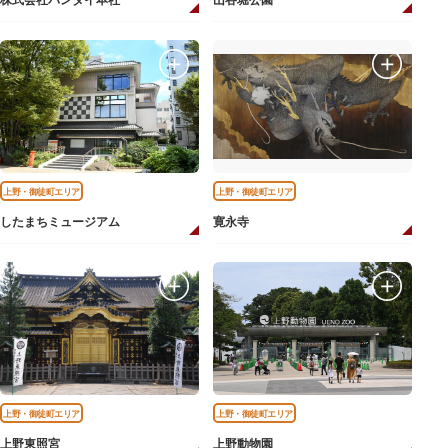
株式会社バンダイ本社
山谷堀公園
上野・御徒町エリア
上野・御徒町エリア
したまちミュージアム
寛永寺
上野・御徒町エリア
上野・御徒町エリア
上野東照宮
上野動物園