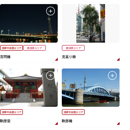
浅草中央部エリア
奥浅草エリア
奥浅草エリア
言問橋
見返り柳
浅草中央部エリア
浅草中央部エリア
駒形堂
駒形橋