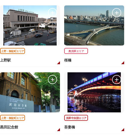
上野・御徒町エリア
奥浅草エリア
上野駅
桜橋
上野・御徒町エリア
浅草中央部エリア
黒田記念館
吾妻橋