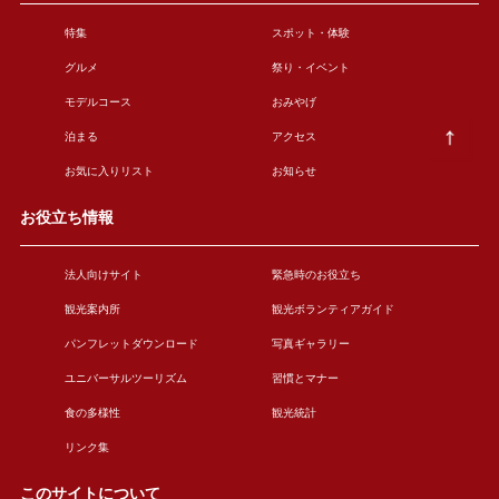
特集
スポット・体験
グルメ
祭り・イベント
モデルコース
おみやげ
泊まる
アクセス
お気に入りリスト
お知らせ
お役立ち情報
法人向けサイト
緊急時のお役立ち
観光案内所
観光ボランティアガイド
パンフレットダウンロード
写真ギャラリー
ユニバーサルツーリズム
習慣とマナー
食の多様性
観光統計
リンク集
このサイトについて