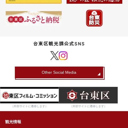
台東区観光課公式SNS
Other Social Media
（外部サイトに遷移します）
（外部サイトに遷移します）
観光情報