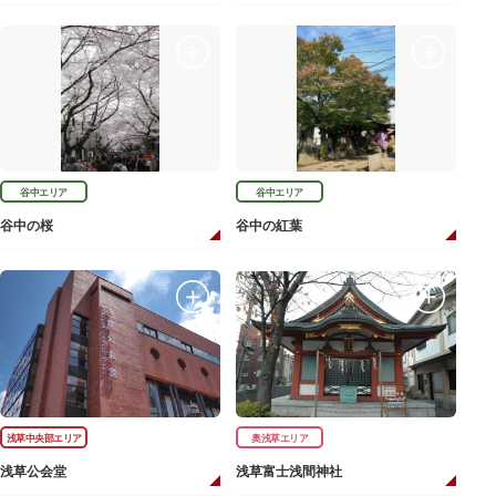
谷中エリア
谷中エリア
谷中の桜
谷中の紅葉
浅草中央部エリア
奥浅草エリア
浅草公会堂
浅草富士浅間神社