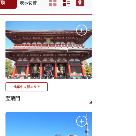
新順
表示切替
浅草中央部エリア
宝蔵門