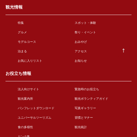
観光情報
特集
スポット・体験
グルメ
祭り・イベント
モデルコース
おみやげ
泊まる
アクセス
お気に入りリスト
お知らせ
お役立ち情報
法人向けサイト
緊急時のお役立ち
観光案内所
観光ボランティアガイド
パンフレットダウンロード
写真ギャラリー
ユニバーサルツーリズム
習慣とマナー
食の多様性
観光統計
リンク集