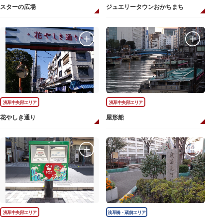
スターの広場
ジュエリータウンおかちまち
浅草中央部エリア
浅草中央部エリア
花やしき通り
屋形船
浅草中央部エリア
浅草橋・蔵前エリア