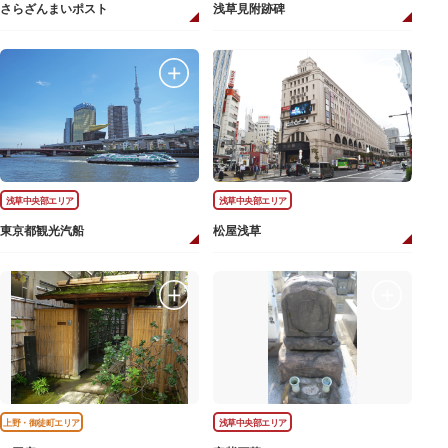
さらざんまいポスト
浅草見附跡碑
浅草中央部エリア
浅草中央部エリア
東京都観光汽船
松屋浅草
上野・御徒町エリア
浅草中央部エリア