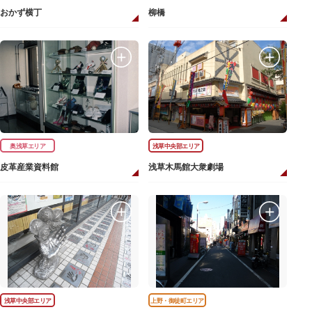
おかず横丁
柳橋
奥浅草エリア
浅草中央部エリア
皮革産業資料館
浅草木馬館大衆劇場
浅草中央部エリア
上野・御徒町エリア