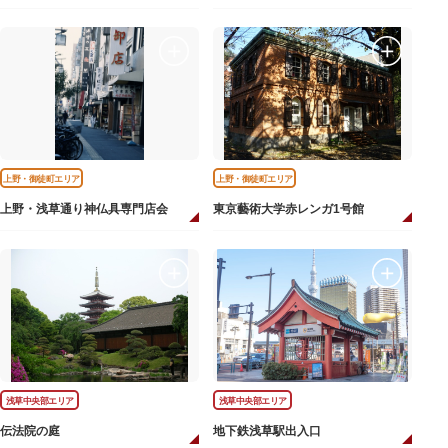
上野・御徒町エリア
上野・御徒町エリア
上野・浅草通り神仏具専門店会
東京藝術大学赤レンガ1号館
浅草中央部エリア
浅草中央部エリア
伝法院の庭
地下鉄浅草駅出入口