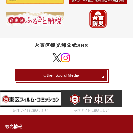
台東区観光課公式SNS
Other Social Media
（外部サイトに遷移します）
（外部サイトに遷移します）
観光情報