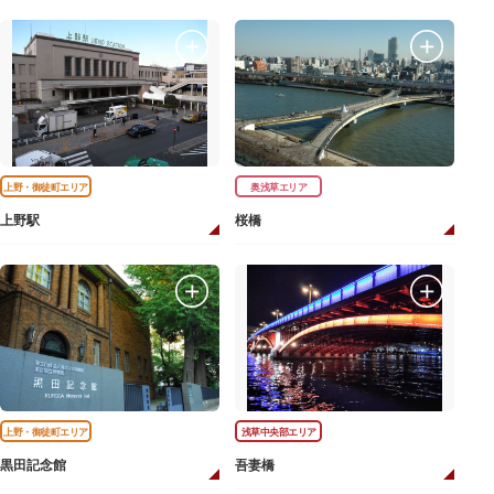
上野・御徒町エリア
奥浅草エリア
上野駅
桜橋
上野・御徒町エリア
浅草中央部エリア
黒田記念館
吾妻橋