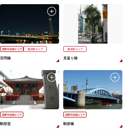
浅草中央部エリア
奥浅草エリア
奥浅草エリア
言問橋
見返り柳
浅草中央部エリア
浅草中央部エリア
駒形堂
駒形橋