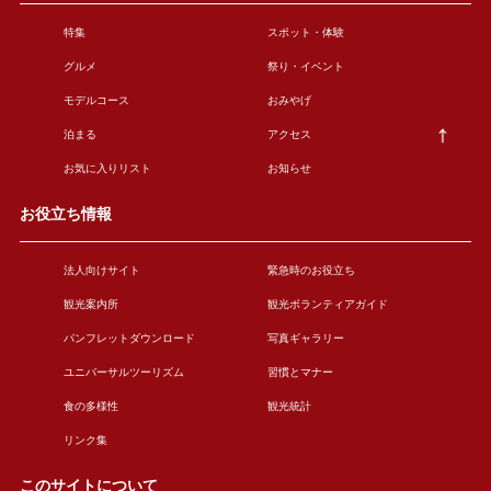
特集
スポット・体験
グルメ
祭り・イベント
モデルコース
おみやげ
泊まる
アクセス
お気に入りリスト
お知らせ
お役立ち情報
法人向けサイト
緊急時のお役立ち
観光案内所
観光ボランティアガイド
パンフレットダウンロード
写真ギャラリー
ユニバーサルツーリズム
習慣とマナー
食の多様性
観光統計
リンク集
このサイトについて