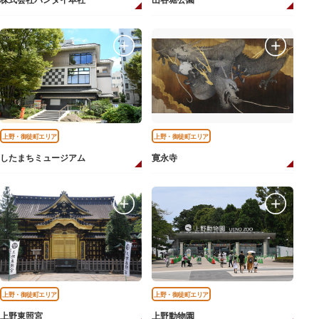
株式会社バンダイ本社
山谷堀公園
上野・御徒町エリア
上野・御徒町エリア
したまちミュージアム
寛永寺
上野・御徒町エリア
上野・御徒町エリア
上野東照宮
上野動物園