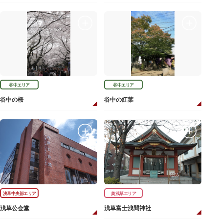
谷中エリア
谷中エリア
谷中の桜
谷中の紅葉
浅草中央部エリア
奥浅草エリア
浅草公会堂
浅草富士浅間神社