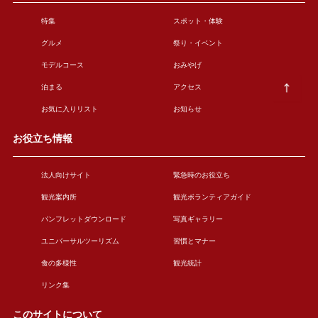
特集
スポット・体験
グルメ
祭り・イベント
モデルコース
おみやげ
泊まる
アクセス
お気に入りリスト
お知らせ
お役立ち情報
法人向けサイト
緊急時のお役立ち
観光案内所
観光ボランティアガイド
パンフレットダウンロード
写真ギャラリー
ユニバーサルツーリズム
習慣とマナー
食の多様性
観光統計
リンク集
このサイトについて