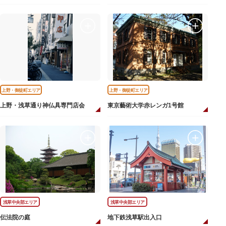
上野・御徒町エリア
上野・御徒町エリア
上野・浅草通り神仏具専門店会
東京藝術大学赤レンガ1号館
浅草中央部エリア
浅草中央部エリア
伝法院の庭
地下鉄浅草駅出入口