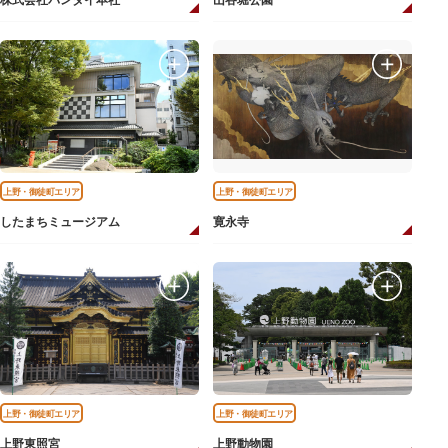
株式会社バンダイ本社
山谷堀公園
上野・御徒町エリア
上野・御徒町エリア
したまちミュージアム
寛永寺
上野・御徒町エリア
上野・御徒町エリア
上野東照宮
上野動物園