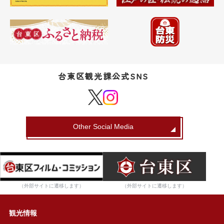
台東区観光課公式SNS
Other Social Media
（外部サイトに遷移します）
（外部サイトに遷移します）
観光情報