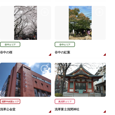
谷中エリア
谷中エリア
谷中の桜
谷中の紅葉
浅草中央部エリア
奥浅草エリア
浅草公会堂
浅草富士浅間神社