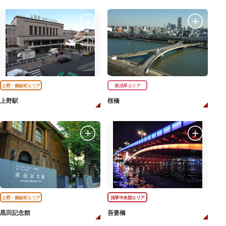
上野・御徒町エリア
奥浅草エリア
上野駅
桜橋
上野・御徒町エリア
浅草中央部エリア
黒田記念館
吾妻橋