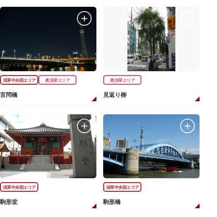
浅草中央部エリア
奥浅草エリア
奥浅草エリア
言問橋
見返り柳
浅草中央部エリア
浅草中央部エリア
駒形堂
駒形橋