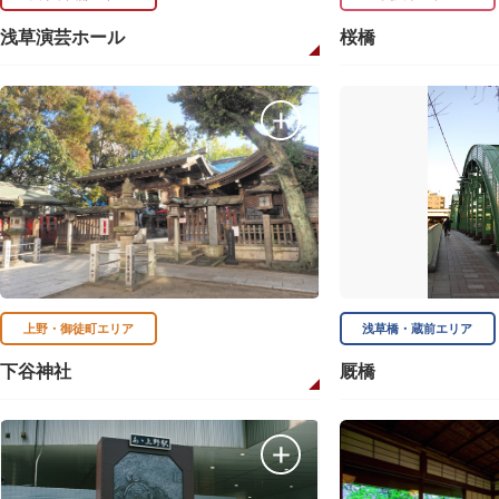
浅草演芸ホール
桜橋
上野・御徒町エリア
浅草橋・蔵前エリア
下谷神社
厩橋