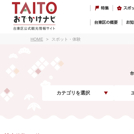
特集
スポ
台東区の概要
お知
HOME
スポット・体験
台
カテゴリを選択