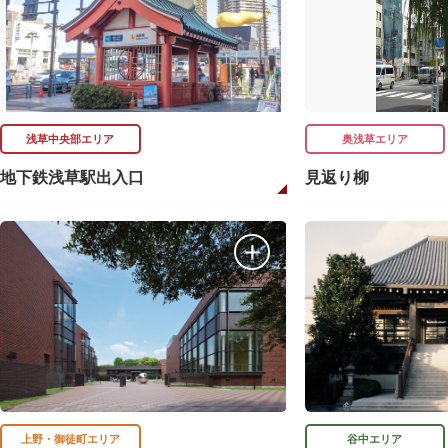
浅草中央部エリア
奥浅草エリア
地下鉄浅草駅出入口
見返り柳
上野・御徒町エリア
谷中エリア