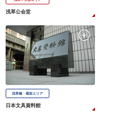
浅草公会堂
浅草橋・蔵前エリア
日本文具資料館