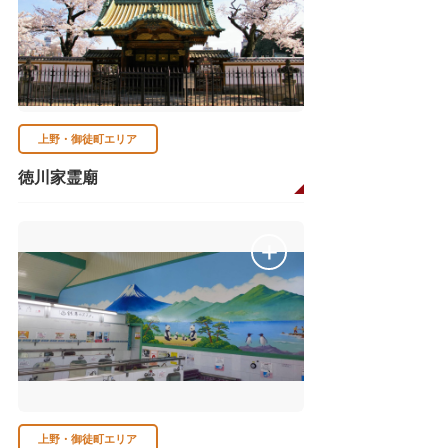
上野・御徒町エリア
徳川家霊廟
上野・御徒町エリア