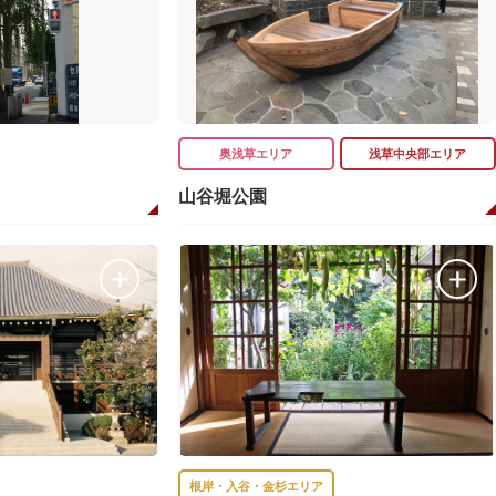
奥浅草エリア
浅草中央部エリア
山谷堀公園
根岸・入谷・金杉エリア