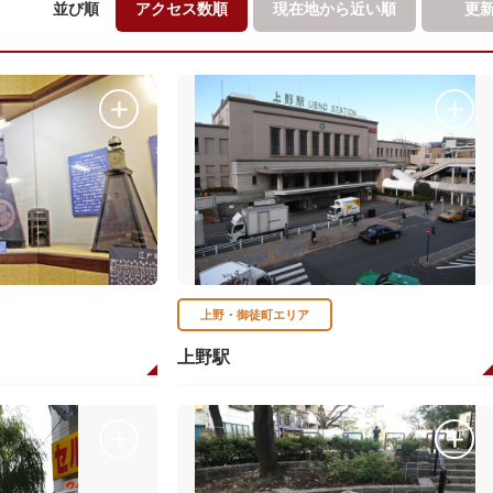
並び順
アクセス数順
現在地から
近い順
更
上野・御徒町エリア
上野駅