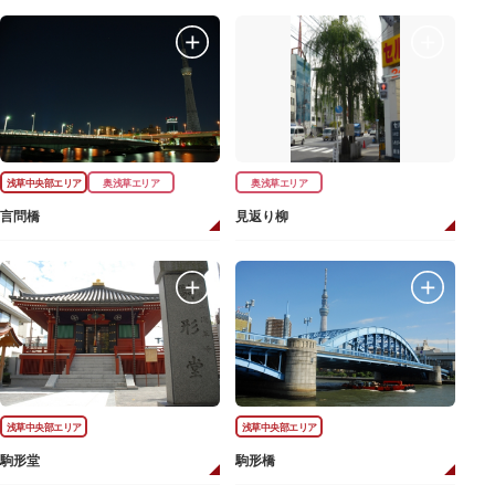
浅草中央部エリア
奥浅草エリア
奥浅草エリア
言問橋
見返り柳
浅草中央部エリア
浅草中央部エリア
駒形堂
駒形橋