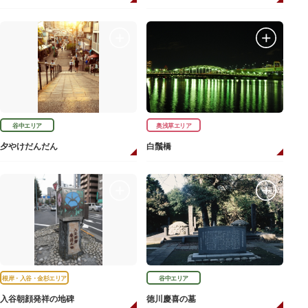
谷中エリア
奥浅草エリア
夕やけだんだん
白鬚橋
根岸・入谷・金杉エリア
谷中エリア
入谷朝顔発祥の地碑
徳川慶喜の墓