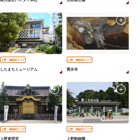
株式会社バンダイ本社
山谷堀公園
上野・御徒町エリア
上野・御徒町エリア
したまちミュージアム
寛永寺
上野・御徒町エリア
上野・御徒町エリア
上野東照宮
上野動物園