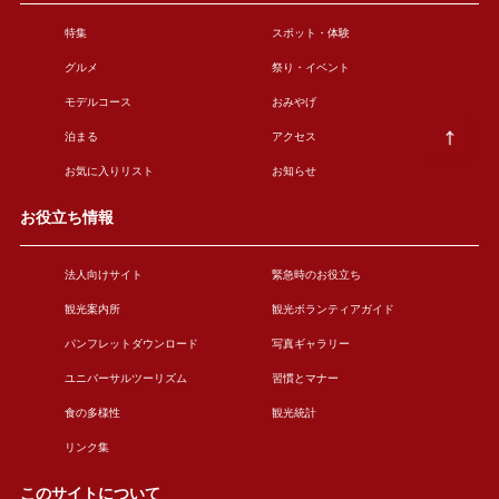
特集
スポット・体験
グルメ
祭り・イベント
モデルコース
おみやげ
泊まる
アクセス
お気に入りリスト
お知らせ
お役立ち情報
法人向けサイト
緊急時のお役立ち
観光案内所
観光ボランティアガイド
パンフレットダウンロード
写真ギャラリー
ユニバーサルツーリズム
習慣とマナー
食の多様性
観光統計
リンク集
このサイトについて