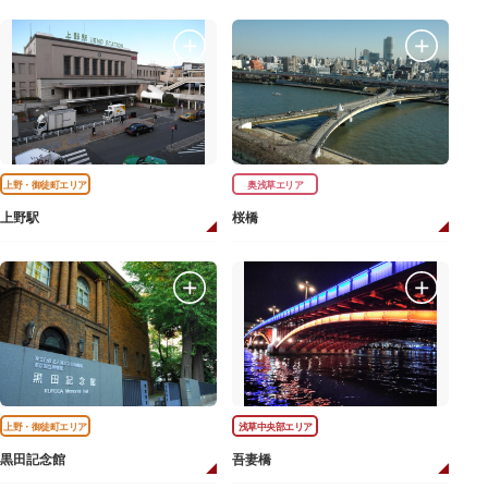
上野・御徒町エリア
奥浅草エリア
上野駅
桜橋
上野・御徒町エリア
浅草中央部エリア
黒田記念館
吾妻橋