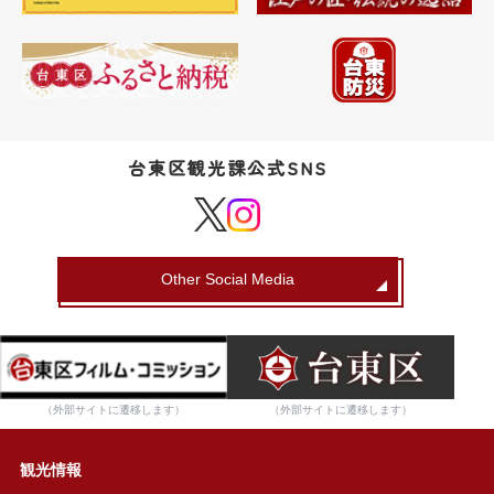
台東区観光課公式SNS
Other Social Media
（外部サイトに遷移します）
（外部サイトに遷移します）
観光情報