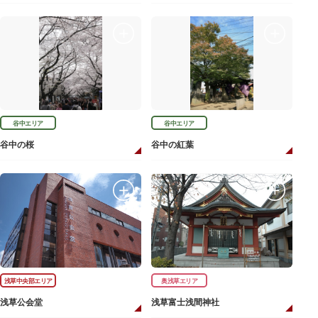
谷中エリア
谷中エリア
谷中の桜
谷中の紅葉
浅草中央部エリア
奥浅草エリア
浅草公会堂
浅草富士浅間神社