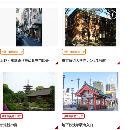
上野・御徒町エリア
上野・御徒町エリア
上野・浅草通り神仏具専門店会
東京藝術大学赤レンガ1号館
浅草中央部エリア
浅草中央部エリア
伝法院の庭
地下鉄浅草駅出入口