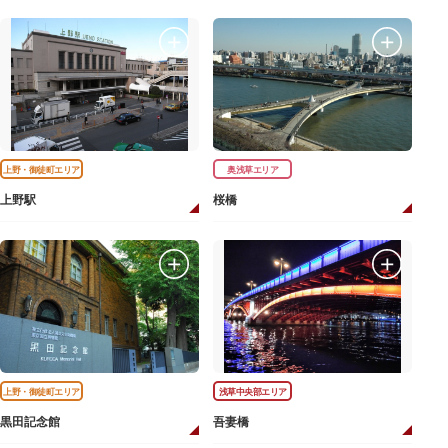
上野・御徒町エリア
奥浅草エリア
上野駅
桜橋
上野・御徒町エリア
浅草中央部エリア
黒田記念館
吾妻橋