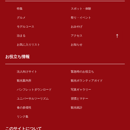
特集
スポット・体験
グルメ
祭り・イベント
モデルコース
おみやげ
泊まる
アクセス
お気に入りリスト
お知らせ
お役立ち情報
法人向けサイト
緊急時のお役立ち
観光案内所
観光ボランティアガイド
パンフレットダウンロード
写真ギャラリー
ユニバーサルツーリズム
習慣とマナー
食の多様性
観光統計
リンク集
このサイトについて