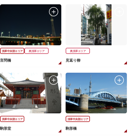
浅草中央部エリア
奥浅草エリア
奥浅草エリア
言問橋
見返り柳
浅草中央部エリア
浅草中央部エリア
駒形堂
駒形橋