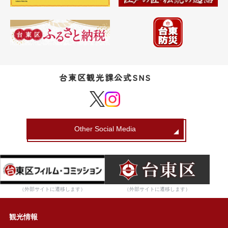
台東区観光課公式SNS
Other Social Media
（外部サイトに遷移します）
（外部サイトに遷移します）
観光情報