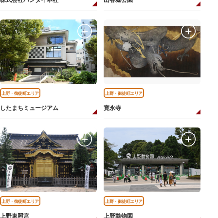
株式会社バンダイ本社
山谷堀公園
上野・御徒町エリア
上野・御徒町エリア
したまちミュージアム
寛永寺
上野・御徒町エリア
上野・御徒町エリア
上野東照宮
上野動物園