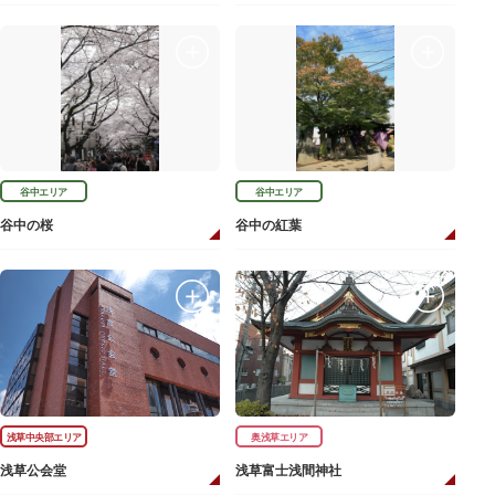
谷中エリア
谷中エリア
谷中の桜
谷中の紅葉
浅草中央部エリア
奥浅草エリア
浅草公会堂
浅草富士浅間神社