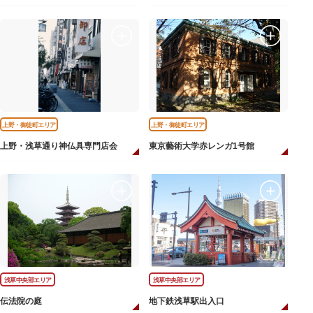
上野・御徒町エリア
上野・御徒町エリア
上野・浅草通り神仏具専門店会
東京藝術大学赤レンガ1号館
浅草中央部エリア
浅草中央部エリア
伝法院の庭
地下鉄浅草駅出入口