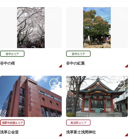
谷中エリア
谷中エリア
谷中の桜
谷中の紅葉
浅草中央部エリア
奥浅草エリア
浅草公会堂
浅草富士浅間神社