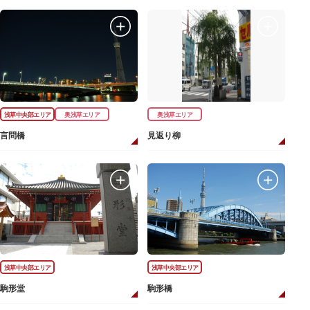
浅草中央部エリア
奥浅草エリア
奥浅草エリア
言問橋
見返り柳
浅草中央部エリア
浅草中央部エリア
駒形堂
駒形橋