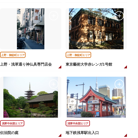
上野・御徒町エリア
上野・御徒町エリア
上野・浅草通り神仏具専門店会
東京藝術大学赤レンガ1号館
浅草中央部エリア
浅草中央部エリア
伝法院の庭
地下鉄浅草駅出入口