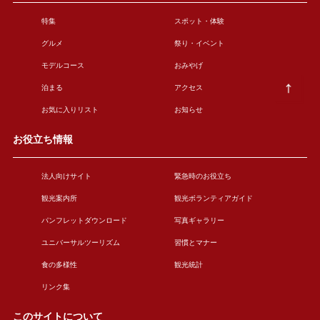
特集
スポット・体験
グルメ
祭り・イベント
モデルコース
おみやげ
泊まる
アクセス
お気に入りリスト
お知らせ
お役立ち情報
法人向けサイト
緊急時のお役立ち
観光案内所
観光ボランティアガイド
パンフレットダウンロード
写真ギャラリー
ユニバーサルツーリズム
習慣とマナー
食の多様性
観光統計
リンク集
このサイトについて