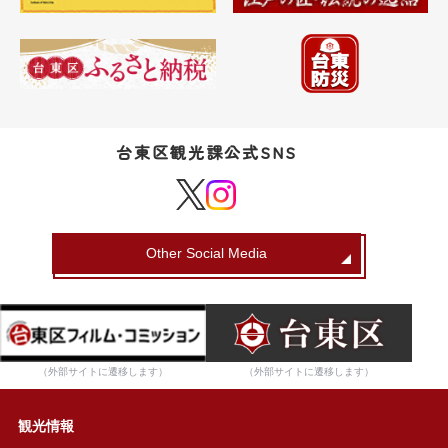
台東区観光課公式SNS
Other Social Media
（外部サイトに遷移します）
（外部サイトに遷移します）
観光情報