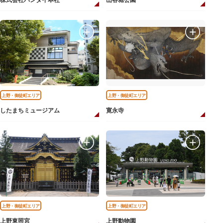
株式会社バンダイ本社
山谷堀公園
上野・御徒町エリア
上野・御徒町エリア
したまちミュージアム
寛永寺
上野・御徒町エリア
上野・御徒町エリア
上野東照宮
上野動物園