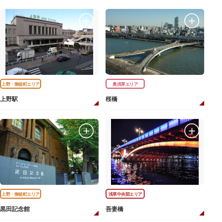
上野・御徒町エリア
奥浅草エリア
上野駅
桜橋
上野・御徒町エリア
浅草中央部エリア
黒田記念館
吾妻橋