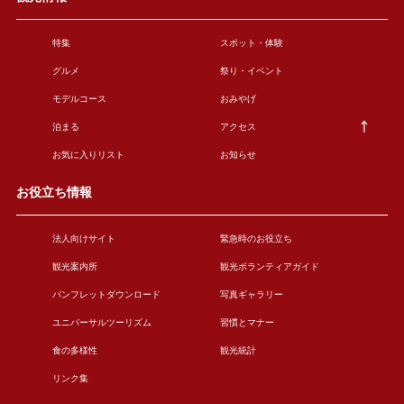
特集
スポット・体験
グルメ
祭り・イベント
モデルコース
おみやげ
泊まる
アクセス
お気に入りリスト
お知らせ
お役立ち情報
法人向けサイト
緊急時のお役立ち
観光案内所
観光ボランティアガイド
パンフレットダウンロード
写真ギャラリー
ユニバーサルツーリズム
習慣とマナー
食の多様性
観光統計
リンク集