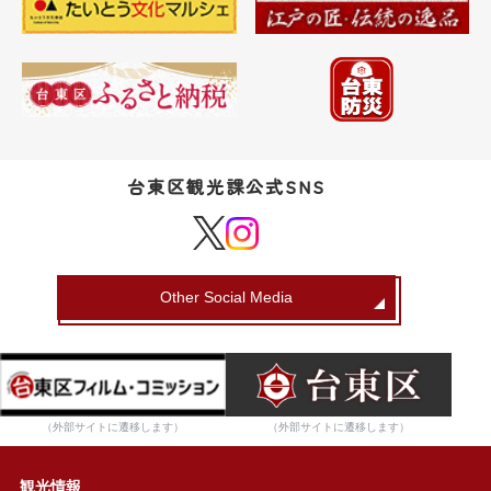
台東区観光課公式SNS
Other Social Media
（外部サイトに遷移します）
（外部サイトに遷移します）
観光情報