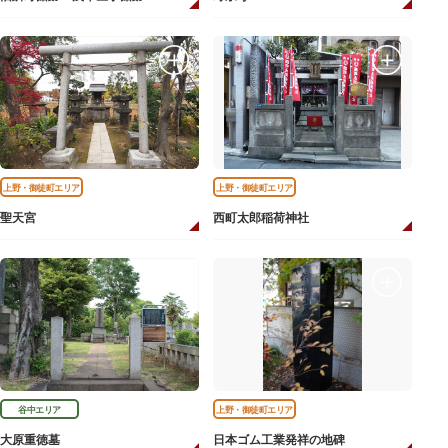
上野・御徒町エリア
上野・御徒町エリア
聖天宮
西町太郎稲荷神社
谷中エリア
上野・御徒町エリア
大原重徳墓
日本ゴム工業発祥の地碑